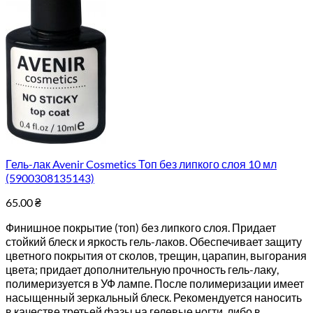
Гель-лак Avenir Cosmetics Топ без липкого слоя 10 мл
(5900308135143)
65.00
₴
Финишное покрытие (топ) без липкого слоя. Придает
стойкий блеск и яркость гель-лаков. Обеспечивает защиту
цветного покрытия от сколов, трещин, царапин, выгорания
цвета; придает дополнительную прочность гель-лаку,
полимеризуется в УФ лампе. После полимеризации имеет
насыщенный зеркальный блеск. Рекомендуется наносить
в качестве третьей фазы на гелевые ногти, либо в