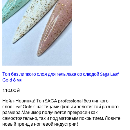
Топ без липкого слоя для гель лака со слюдой Saga Leaf
Gold 8 мл
110.00
₴
Нейл-Новинка! Топ SAGA professional без липкого
слоя Leaf Gold с частицами фольги золотистой разного
размера.Маникюр получается прекрасен как
самостоятельно, так и под матовым покрытием. Ловите
новый тренд в ногтевой индустрии!