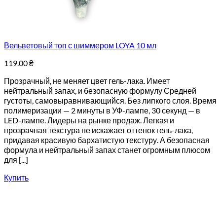
Вельветовый топ с шиммером LOYA 10 мл
119.00
₴
Прозрачный, не меняет цвет гель-лака. Имеет
нейтральный запах, и безопасную формулу Средней
густоты, самовыравнивающийся. Без липкого слоя. Время
полимеризации — 2 минуты в УФ-лампе, 30 секунд — в
LED-лампе. Лидеры на рынке продаж. Легкая и
прозрачная текстура не искажает оттенок гель-лака,
придавая красивую бархатистую текстуру. А безопасная
формула и нейтральный запах станет огромным плюсом
для [...]
Купить