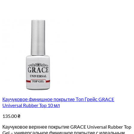
Каучуковое финишное покрытие Топ Грейс GRACE
Universal Rubber Top 10 мл
135.00
₴
Каучуковое верхнее покрытие GRACE Universal Rubber Top
Gel – универсальное финишное покрытие с идеальным