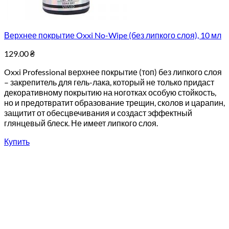
Верхнее покрытие Oxxi No-Wipe (без липкого слоя), 10 мл
129.00
₴
Oxxi Professional верхнее покрытие (топ) без липкого слоя
– закрепитель для гель-лака, который не только придаст
декоративному покрытию на ноготках особую стойкость,
но и предотвратит образование трещин, сколов и царапин,
защитит от обесцвечивания и создаст эффектный
глянцевый блеск. Не имеет липкого слоя.
Купить