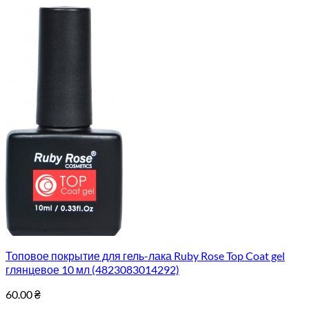
Топовое покрытие для гель-лака Ruby Rose Top Coat gel
глянцевое 10 мл (4823083014292)
60.00
₴