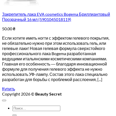
Закрепитель лака EVA cosmetics Bogema Бриллиантовый
Прозрачный 16 мл (5901045018119)
50.00
₴
Если хотите иметь ногти с эффектом гелевого покрытия,
не обязательно нужно при этом использовать гель, или
гелевые лаки! Новая гелевая формула сверхстойкого
профессионального лака Bogema разработанная
ведущими итальянскими косметическими компаниями.
Главная его особенность ― благодаря инновационной
формуле для получения гелевого эффекта не нужно
использовать УФ-лампу. Состав этого лака специально
разработан для борьбы с проблемой расслоения, [...]
Купить
Copyright 2026 ©
Beauty Secret
Искать: