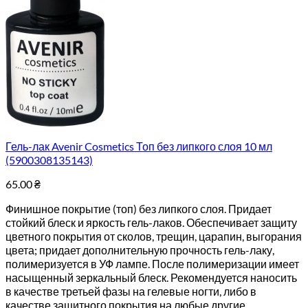
Гель-лак Avenir Cosmetics Топ без липкого слоя 10 мл
(5900308135143)
65.00
₴
Финишное покрытие (топ) без липкого слоя. Придает
стойкий блеск и яркость гель-лаков. Обеспечивает защиту
цветного покрытия от сколов, трещин, царапин, выгорания
цвета; придает дополнительную прочность гель-лаку,
полимеризуется в УФ лампе. После полимеризации имеет
насыщенный зеркальный блеск. Рекомендуется наносить
в качестве третьей фазы на гелевые ногти, либо в
качестве защитного покрытия на любые другие