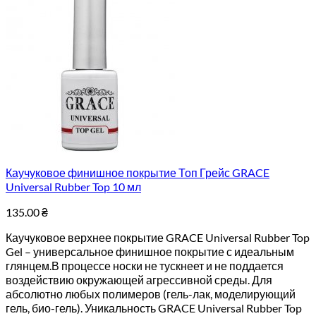
Каучуковое финишное покрытие Топ Грейс GRACE
Universal Rubber Top 10 мл
135.00
₴
Каучуковое верхнее покрытие GRACE Universal Rubber Top
Gel – универсальное финишное покрытие с идеальным
глянцем.В процессе носки не тускнеет и не поддается
воздействию окружающей агрессивной среды. Для
абсолютно любых полимеров (гель-лак, моделирующий
гель, био-гель). Уникальность GRACE Universal Rubber Top