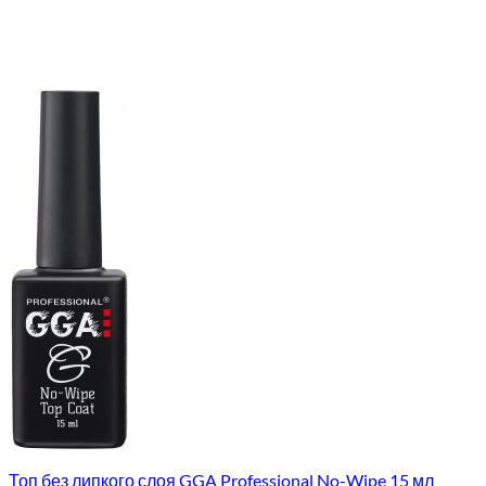
Топ без липкого слоя GGA Professional No-Wipe 15 мл