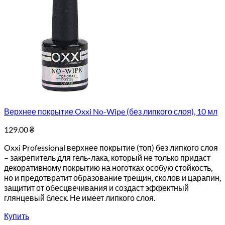
Верхнее покрытие Oxxi No-Wipe (без липкого слоя), 10 мл
129.00
₴
Oxxi Professional верхнее покрытие (топ) без липкого слоя
– закрепитель для гель-лака, который не только придаст
декоративному покрытию на ноготках особую стойкость,
но и предотвратит образование трещин, сколов и царапин,
защитит от обесцвечивания и создаст эффектный
глянцевый блеск. Не имеет липкого слоя.
Купить