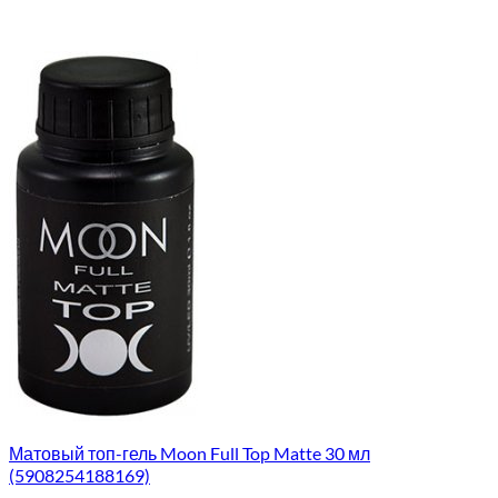
Матовый топ-гель Moon Full Top Matte 30 мл
(5908254188169)