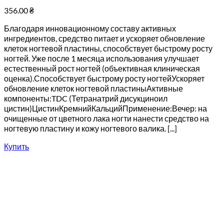
356.00
₴
Благодаря инновационному составу активных
ингредиентов, средство питает и ускоряет обновление
клеток ногтевой пластины, способствует быстрому росту
ногтей. Уже после 1 месяца использования улучшает
естественный рост ногтей (объективная клиническая
оценка).Способствует быстрому росту ногтейУскоряет
обновление клеток ногтевой пластиныАктивные
компоненты:TDC (Тетранатрий дисукциноил
цистин)ЦистинКремнийКальцийПрименение:Вечер: на
очищенные от цветного лака ногти нанести средство на
ногтевую пластину и кожу ногтевого валика. [...]
Купить