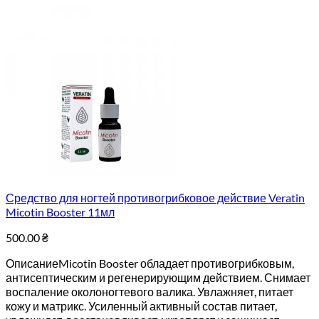
Средство для ногтей противогрибковое действие Veratin
Micotin Booster 11мл
500.00
₴
ОписаниеMicotin Booster обладает противогрибковым,
антисептическим и регенерирующим действием. Снимает
воспаление околоногтевого валика. Увлажняет, питает
кожу и матрикс. Усиленный активный состав питает,