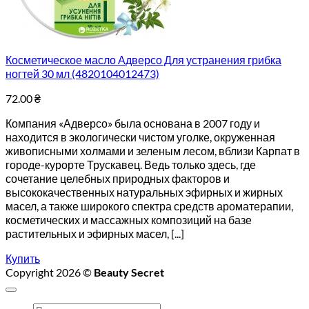
Косметическое масло Адверсо Для устранения грибка
ногтей 30 мл (4820104012473)
72.00
₴
Компания «Адверсо» была основана в 2007 году и
находится в экологически чистом уголке, окруженная
живописными холмами и зеленым лесом, вблизи Карпат в
городе-курорте Трускавец. Ведь только здесь, где
сочетание целебных природных факторов и
высококачественных натуральных эфирных и жирных
масел, а также широкого спектра средств ароматерапии,
косметических и массажных композиций на базе
растительных и эфирных масел, [...]
Купить
Copyright 2026 ©
Beauty Secret
Искать: