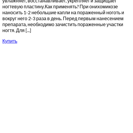
увлажняет, восстанавливает, укрепляет и защищает
ногтевую пластину.Как применять? При онихомикозе
наносить 1-2 небольшие капли на пораженный ноготь и
вокруг него 2-3 раза в день. Перед первым нанесением
препарата, необходимо зачистить пораженные участки
ногтя. Для [...]
Купить