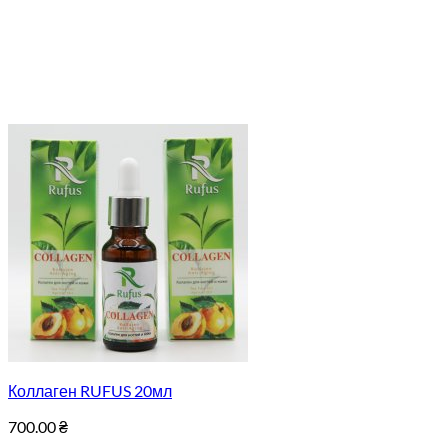
Коллаген RUFUS 20мл
700.00
₴