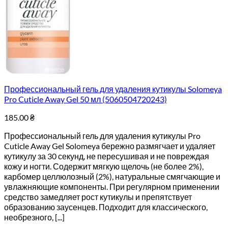
Профессиональный гель для удаления кутикулы Solomeya
Pro Cuticle Away Gel 50 мл (5060504720243)
185.00
₴
Профессиональный гель для удаления кутикулы Pro
Cuticle Away Gel Solomeya бережно размягчает и удаляет
кутикулу за 30 секунд, не пересушивая и не повреждая
кожу и ногти. Содержит мягкую щелочь (не более 2%),
карбомер целлюлозный (2%), натуральные смягчающие и
увлажняющие компоненты. При регулярном применении
средство замедляет рост кутикулы и препятствует
образованию заусенцев. Подходит для классического,
необрезного, [...]