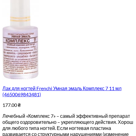
Лак для ногтей Frenchi Умная эмаль Комплекс 7 11 мл
(4650069843481)
177.00
₴
Лечебный «Комплекс 7» – самый эффективный препарат
общего оздоровительно – укрепляющего действия. Хорош
для любого типа ногтей. Если ногтевая пластина
развивается со структурными нарушениями (изменение