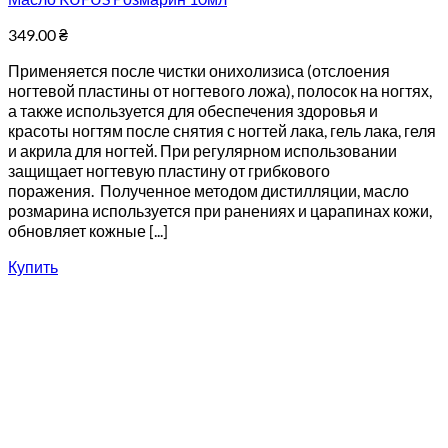
349.00
₴
Применяется после чистки онихолизиса (отслоения
ногтевой пластины от ногтевого ложа), полосок на ногтях,
а также используется для обеспечения здоровья и
красоты ногтям после снятия с ногтей лака, гель лака, геля
и акрила для ногтей. При регулярном использовании
защищает ногтевую пластину от грибкового
поражения. Полученное методом дистилляции, масло
розмарина используется при ранениях и царапинах кожи,
обновляет кожные [...]
Купить