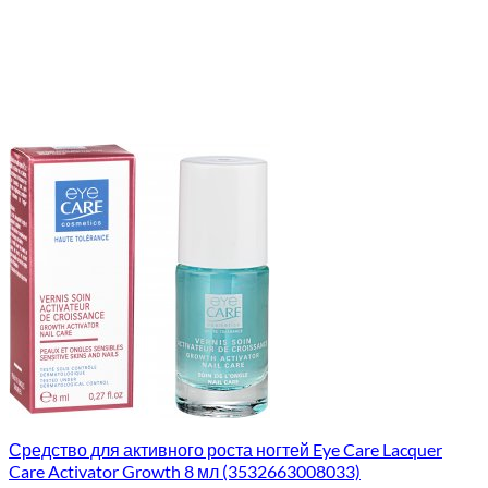
Средство для активного роста ногтей Eye Care Lacquer
Care Activator Growth 8 мл (3532663008033)