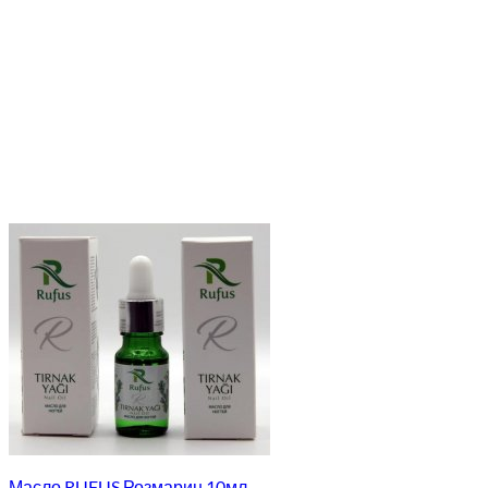
Масло RUFUS Розмарин 10мл