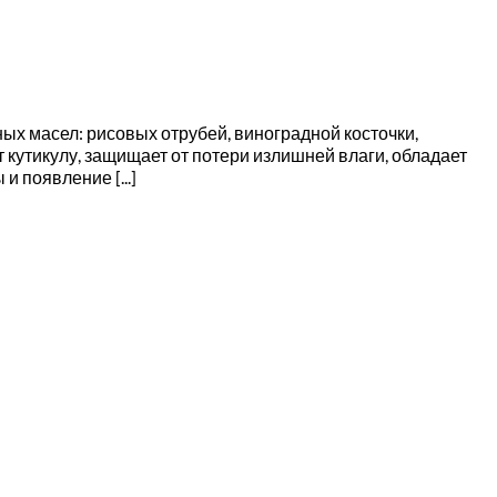
ных масел: рисовых отрубей, виноградной косточки,
 кутикулу, защищает от потери излишней влаги, обладает
 появление [...]