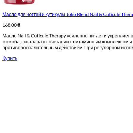
Масло для ногтей и кутикулы Joko Blend Nail & Cuticule The
168.00
₴
Масло Nail & Cuticule Therapy усиленно питает и укрепляет
жожоба, сквалана в сочетании с витаминным комплексом и 
противовоспалительным действием. При регулярном использ
Купить