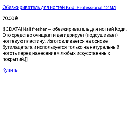
Обезжириватель для ногтей Kodi Professional 12 мл
70.00
₴
![CDATA[Nail fresher — обезжириватель для ногтей Коди.
Это средство очищает и дегидрирует (подсушивает)
ногтевую пластину. Изготовливается на основе
бутилацетата и используется только на натуральный
ноготь перед нанесением любых искусственных
покрытий.]]
Купить