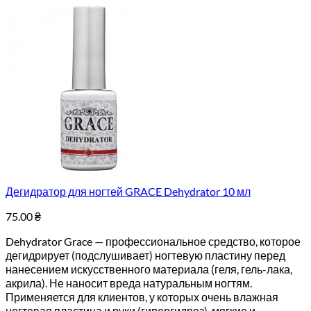
Дегидратор для ногтей GRACE Dehydrator 10 мл
75.00
₴
Dehydrator Grace — профессиональное средство, которое
дегидрирует (подслушивает) ногтевую пластину перед
нанесением искусственного материала (геля, гель-лака,
акрила). Не наносит вреда натуральным ногтям.
Применяется для клиентов, у которых очень влажная
ногтевая пластина и руки (гипергидроз), мягкие и