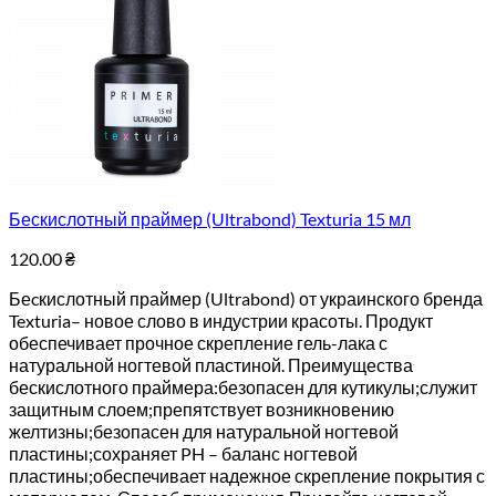
Бескислотный праймер (Ultrabond) Texturia 15 мл
120.00
₴
Беcкислотный праймер (Ultrabond) от украинского бренда
Texturia– новое слово в индустрии красоты. Продукт
обеспечивает прочное скрепление гель-лака с
натуральной ногтевой пластиной. Преимущества
бескислотного праймера:безопасен для кутикулы;служит
защитным слоем;препятствует возникновению
желтизны;безопасен для натуральной ногтевой
пластины;сохраняет PH – баланс ногтевой
пластины;обеспечивает надежное скрепление покрытия с