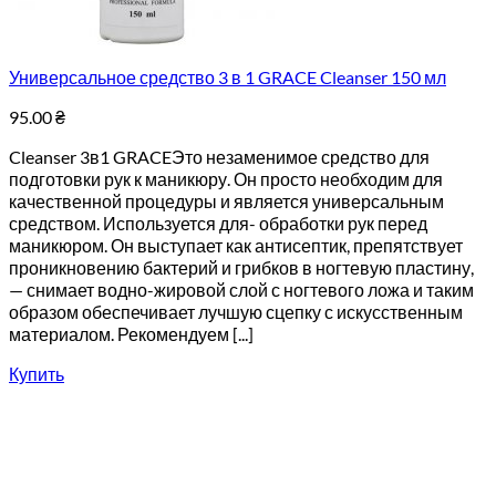
Универсальное средство 3 в 1 GRACE Cleanser 150 мл
95.00
₴
Cleanser 3в1 GRACEЭто незаменимое средство для
подготовки рук к маникюру. Он просто необходим для
качественной процедуры и является универсальным
средством. Используется для- обработки рук перед
маникюром. Он выступает как антисептик, препятствует
проникновению бактерий и грибков в ногтевую пластину,
— снимает водно-жировой слой с ногтевого ложа и таким
образом обеспечивает лучшую сцепку с искусственным
материалом. Рекомендуем [...]
Купить