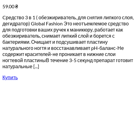
59.00
₴
Cредство 3 в 1 ( обезжириватель, для снятия липкого слоя,
дегидратор) Global Fashion Это неотъемлемое средство
для подготовки ваших ручек к маникюру, работает как
обезжириватель, снимает липкий слой и борется с
бактериями. Очищает и подсушивает пластину
натурального ногтя и восстанавливает pH-баланс-Не
содержит красителей-не проникает в нижние слои
ногтевой пластиныВ течение 3-5 секунд препарат готовит
натуральные [...]
Купить