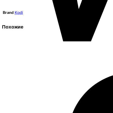
Brand
Kodi
Похожие