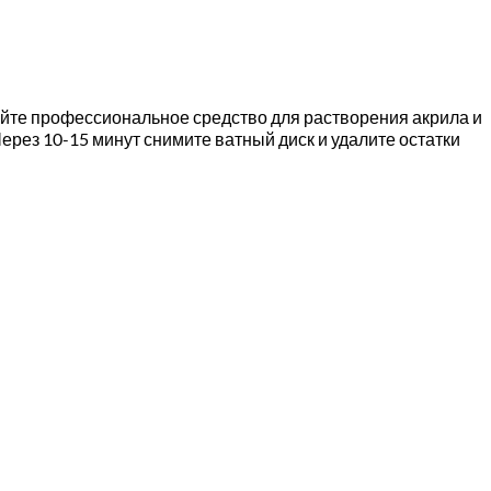
уйте профессиональное средство для растворения акрила и
ерез 10-15 минут снимите ватный диск и удалите остатки