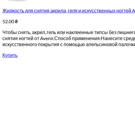
Жидкость для снятия акрила, геля и искусственных ногтей A
52.00
₴
Чтобы снять, акрил, гель или наклеенные типсы без лишне
снятия ногтей от Avenir.Способ применения:Нанесите средс
искусственного покрытия с помощью апельсиновой палочки
Купить