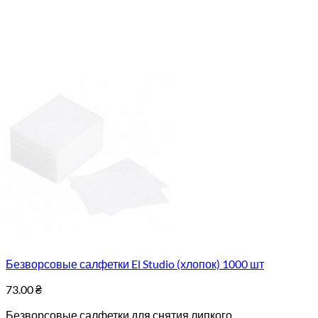
Безворсовые салфетки El Studio (хлопок) 1000 шт
73.00
₴
Безворсовые салфетки для снятия липкого