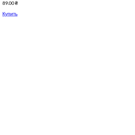
89.00
₴
Купить