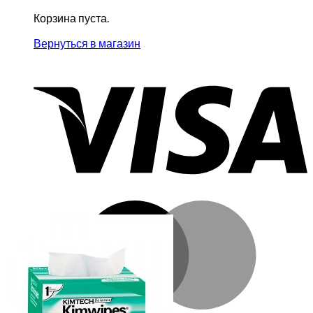
Корзина пуста.
Вернуться в магазин
V
M