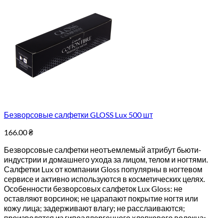
Безворсовые салфетки GLOSS Lux 500 шт
166.00
₴
Безворсовые салфетки неотъемлемый атрибут бьюти-
индустрии и домашнего ухода за лицом, телом и ногтями.
Салфетки Lux от компании Gloss популярны в ногтевом
сервисе и активно используются в косметических целях.
Особенности безворсовых салфеток Lux Gloss: не
оставляют ворсинок; не царапают покрытие ногтя или
кожу лица; задерживают влагу; не расслаиваются;
производятся из гипоаллергенного хлопкового волокна;