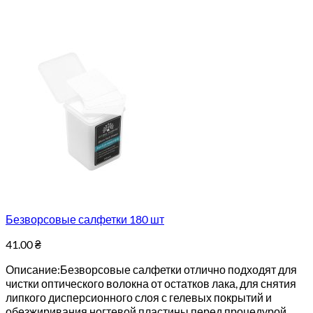
Безворсовые салфетки 180 шт
41.00
₴
Описание:Безворсовые салфетки отлично подходят для
чистки оптического волокна от остатков лака, для снятия
липкого дисперсионного слоя с гелевых покрытий и
обезжиривания ногтевой пластины перед процедурой.