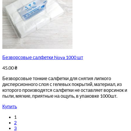
Безворсовые салфетки Nova 1000 шт
45.00
₴
Безворсовые тонкие салфетки для снятия липкого
дисперсионного слоя с гелевых покрытий, материал, из
которого производятся салфетки не оставляет ворсинок и
пыли, мягкие, приятные на ощупь, в упаковке 1000шт.
Купить
1
2
3