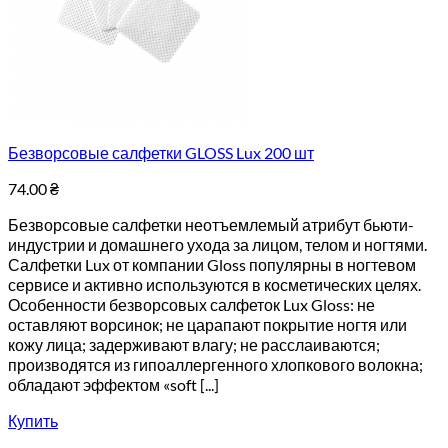
Безворсовые салфетки GLOSS Lux 200 шт
74.00
₴
Безворсовые салфетки неотъемлемый атрибут бьюти-
индустрии и домашнего ухода за лицом, телом и ногтями.
Салфетки Lux от компании Gloss популярны в ногтевом
сервисе и активно используются в косметических целях.
Особенности безворсовых салфеток Lux Gloss: не
оставляют ворсинок; не царапают покрытие ногтя или
кожу лица; задерживают влагу; не расслаиваются;
производятся из гипоаллергенного хлопкового волокна;
обладают эффектом «soft [...]
Купить