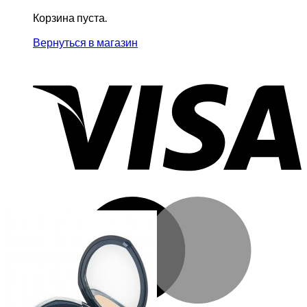
Корзина пуста.
Вернуться в магазин
V
M