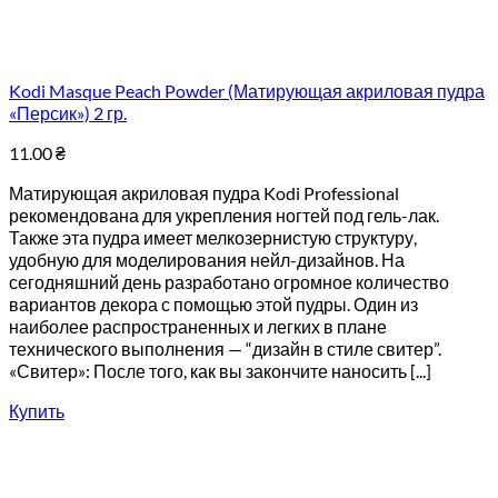
Kodi Masque Peach Powder (Матирующая акриловая пудра
«Персик») 2 гр.
11.00
₴
Матирующая акриловая пудра Kodi Professional
рекомендована для укрепления ногтей под гель-лак.
Также эта пудра имеет мелкозернистую структуру,
удобную для моделирования нейл-дизайнов. На
сегодняшний день разработано огромное количество
вариантов декора с помощью этой пудры. Один из
наиболее распространенных и легких в плане
технического выполнения — “дизайн в стиле свитер”.
«Свитер»: После того, как вы закончите наносить [...]
Купить