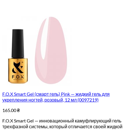
F.O.X Smart Gel (смарт гель) Pink — жидкий гель для
укрепления ногтей, розовый, 12 мл (0097219)
165.00
₴
F.O.X Smart Gel — инновационный камуфлирующий гель
трехфазной системы, который отличается своей жидкой