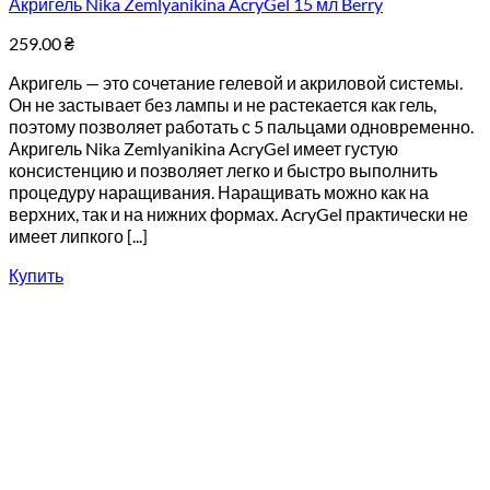
Акригель Nika Zemlyanikina AcryGel 15 мл Berry
259.00
₴
Акригель — это сочетание гелевой и акриловой системы.
Он не застывает без лампы и не растекается как гель,
поэтому позволяет работать с 5 пальцами одновременно.
Акригель Nika Zemlyanikina AcryGel имеет густую
консистенцию и позволяет легко и быстро выполнить
процедуру наращивания. Наращивать можно как на
верхних, так и на нижних формах. AcryGel практически не
имеет липкого [...]
Купить