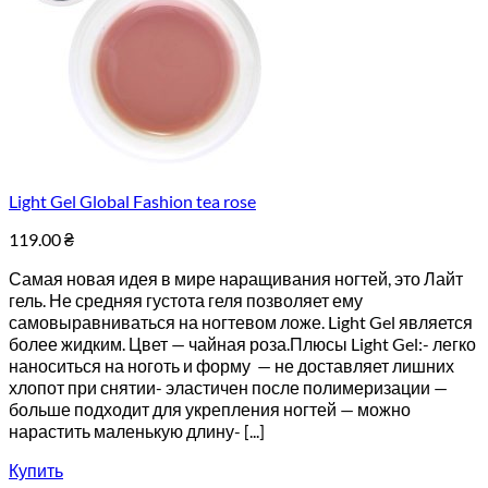
Light Gel Global Fashion tea rose
119.00
₴
Самая новая идея в мире наращивания ногтей, это Лайт
гель. Не средняя густота геля позволяет ему
самовыравниваться на ногтевом ложе. Light Gel является
более жидким. Цвет — чайная роза.Плюсы Light Gel:- легко
наноситься на ноготь и форму — не доставляет лишних
хлопот при снятии- эластичен после полимеризации —
больше подходит для укрепления ногтей — можно
нарастить маленькую длину- [...]
Купить