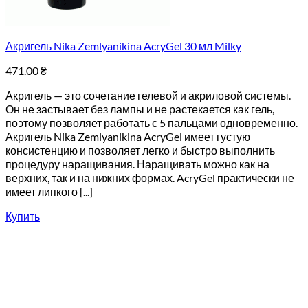
Акригель Nika Zemlyanikina AcryGel 30 мл Milky
471.00
₴
Акригель — это сочетание гелевой и акриловой системы.
Он не застывает без лампы и не растекается как гель,
поэтому позволяет работать с 5 пальцами одновременно.
Акригель Nika Zemlyanikina AcryGel имеет густую
консистенцию и позволяет легко и быстро выполнить
процедуру наращивания. Наращивать можно как на
верхних, так и на нижних формах. AcryGel практически не
имеет липкого [...]
Купить