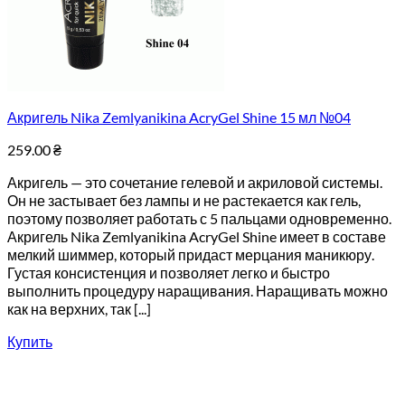
Акригель Nika Zemlyanikina AcryGel Shine 15 мл №04
259.00
₴
Акригель — это сочетание гелевой и акриловой системы.
Он не застывает без лампы и не растекается как гель,
поэтому позволяет работать с 5 пальцами одновременно.
Акригель Nika Zemlyanikina AcryGel Shine имеет в составе
мелкий шиммер, который придаст мерцания маникюру.
Густая консистенция и позволяет легко и быстро
выполнить процедуру наращивания. Наращивать можно
как на верхних, так [...]
Купить