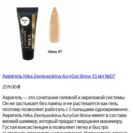
Акригель Nika Zemlyanikina AcryGel Shine 15 мл №07
259.00
₴
Акригель — это сочетание гелевой и акриловой системы.
Он не застывает без лампы и не растекается как гель,
поэтому позволяет работать с 5 пальцами одновременно.
Акригель Nika Zemlyanikina AcryGel Shine имеет в составе
мелкий шиммер, который придаст мерцания маникюру.
Густая консистенция и позволяет легко и быстро
выполнить процедуру наращивания. Наращивать можно