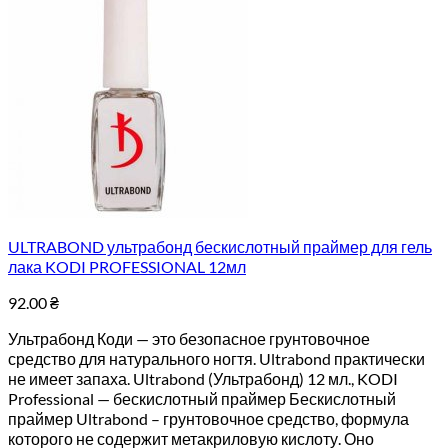
ULTRABOND ультрабонд бескислотный праймер для гель
лака KODI PROFESSIONAL 12мл
92.00
₴
Ультрабонд Коди — это безопасное грунтовочное
средство для натурального ногтя. Ultrabond практически
не имеет запаха. Ultrabond (Ультрабонд) 12 мл., KODI
Professional — бескислотный праймер Бескислотный
праймер Ultrabond – грунтовочное средство, формула
которого не содержит метакриловую кислоту. Оно