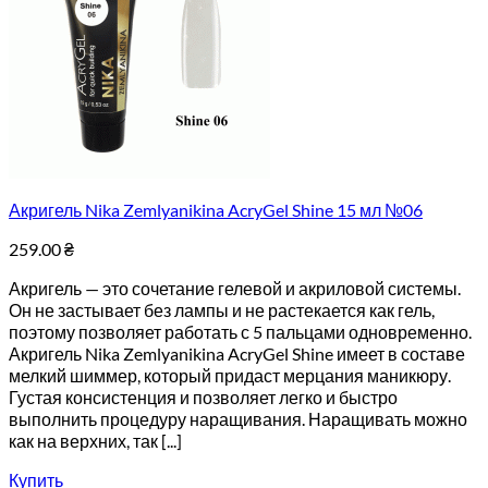
Акригель Nika Zemlyanikina AcryGel Shine 15 мл №06
259.00
₴
Акригель — это сочетание гелевой и акриловой системы.
Он не застывает без лампы и не растекается как гель,
поэтому позволяет работать с 5 пальцами одновременно.
Акригель Nika Zemlyanikina AcryGel Shine имеет в составе
мелкий шиммер, который придаст мерцания маникюру.
Густая консистенция и позволяет легко и быстро
выполнить процедуру наращивания. Наращивать можно
как на верхних, так [...]
Купить