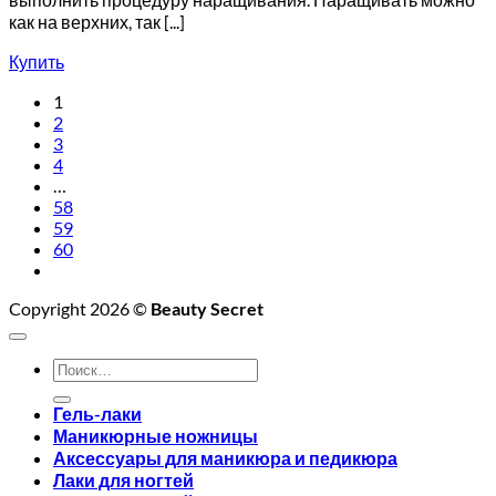
как на верхних, так [...]
Купить
1
2
3
4
…
58
59
60
Copyright 2026 ©
Beauty Secret
Искать:
Гель-лаки
Маникюрные ножницы
Аксессуары для маникюра и педикюра
Лаки для ногтей