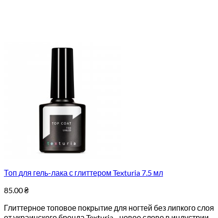
Топ для гель-лака с глиттером Texturia 7.5 мл
85.00
₴
Глиттерное топовое покрытие для ногтей без липкого слоя
от украинского бренда Texturia– новое слово в индустрии