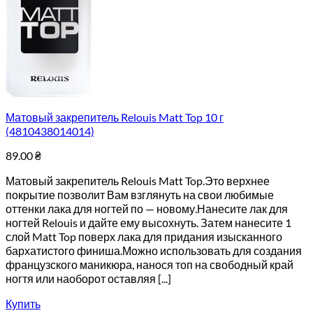
Матовый закрепитель Relouis Matt Top 10 г
(4810438014014)
89.00
₴
Матовый закрепитель Relouis Matt Top.Это верхнее
покрытие позволит Вам взглянуть на свои любимые
оттенки лака для ногтей по — новому.Нанесите лак для
ногтей Relouis и дайте ему высохнуть. Затем нанесите 1
слой Matt Top поверх лака для придания изысканного
бархатистого финиша.Можно использовать для создания
французского маникюра, нанося топ на свободный край
ногтя или наоборот оставляя [...]
Купить