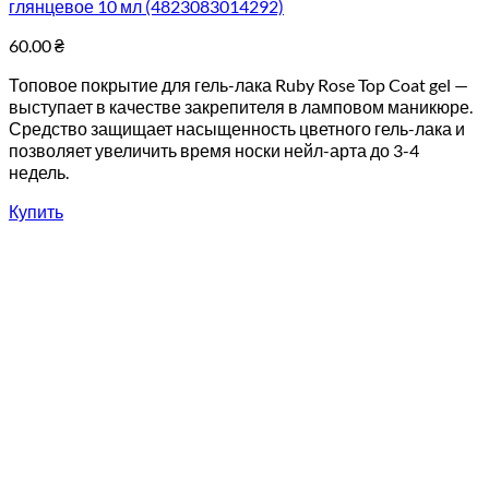
глянцевое 10 мл (4823083014292)
60.00
₴
Топовое покрытие для гель-лака Ruby Rose Top Coat gel —
выступает в качестве закрепителя в ламповом маникюре.
Средство защищает насыщенность цветного гель-лака и
позволяет увеличить время носки нейл-арта до 3-4
недель.
Купить