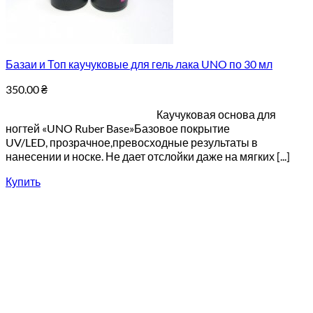
Базаи и Топ каучуковые для гель лака UNO по 30 мл
350.00
₴
Каучуковая основа для
ногтей «UNO Ruber Base»Базовое покрытие
UV/LED, прозрачное,превосходные результаты в
нанесении и носке. Не дает отслойки даже на мягких [...]
Купить