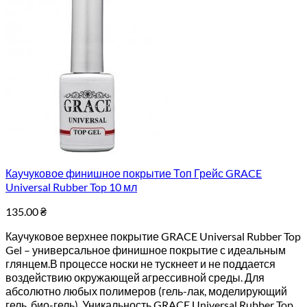
Каучуковое финишное покрытие Топ Грейс GRACE
Universal Rubber Top 10 мл
135.00
₴
Каучуковое верхнее покрытие GRACE Universal Rubber Top
Gel – универсальное финишное покрытие с идеальным
глянцем.В процессе носки не тускнеет и не поддается
воздействию окружающей агрессивной среды. Для
абсолютно любых полимеров (гель-лак, моделирующий
гель, био-гель). Уникальность GRACE Universal Rubber Top