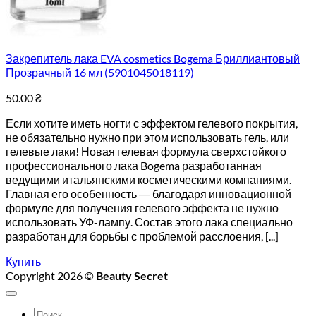
Закрепитель лака EVA cosmetics Bogema Бриллиантовый
Прозрачный 16 мл (5901045018119)
50.00
₴
Если хотите иметь ногти с эффектом гелевого покрытия,
не обязательно нужно при этом использовать гель, или
гелевые лаки! Новая гелевая формула сверхстойкого
профессионального лака Bogema разработанная
ведущими итальянскими косметическими компаниями.
Главная его особенность ― благодаря инновационной
формуле для получения гелевого эффекта не нужно
использовать УФ-лампу. Состав этого лака специально
разработан для борьбы с проблемой расслоения, [...]
Купить
Copyright 2026 ©
Beauty Secret
Искать: