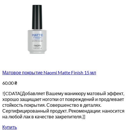
Матовое покрытие Naomi Matte Finish 15 мл
60.00
₴
![CDATA[Добавляет Вашему маникюру матовый эффект,
хорошо защищает ноготки от повреждений и продлевает
стойкость покрытия. Совершенство в деталях.
Сертифицированный продукт. Рекомендации: наносится
на любой лак в качестве закрепителя.]]
Купить