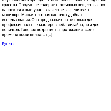
красоты. Продукт не содержит токсичных веществ, легко
наносится и выступает в качестве закрепителя в
маникюре.Мягкая плотная кисточка удобна в
использовании. Она предназначена не только для
профессиональных мастеров нейл-дизайна, но и для
новичков. Топовое покрытие на протяжении всего
времени носки является [...]
Купить