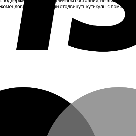
ул, поддерживает ногти в отличном состоянии, не высушивае
 рекомендованного времени отодвинуть кутикулы с помощью