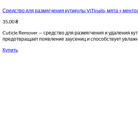
Средство для размягчения кутикулы ViTinails, мята + ментол
35.00
₴
Cuticle Remover — средство для размягчения и удаления к
предотвращает появление заусениц и способствует увлаж
Купить