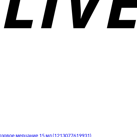
 Розовое мерцание 15 мл (1213077619931)