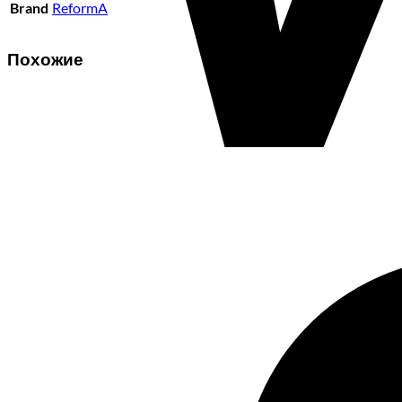
Brand
ReformA
Похожие