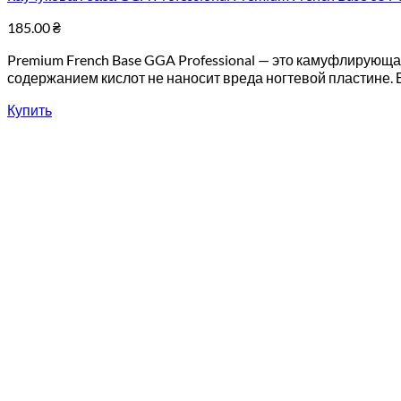
185.00
₴
Premium French Base GGA Professional — это камуфлирующ
содержанием кислот не наносит вреда ногтевой пластине.
Купить