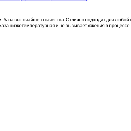
ая база высочайшего качества. Отлично подходит для любой
 База низкотемпературная и не вызывает жжения в процессе