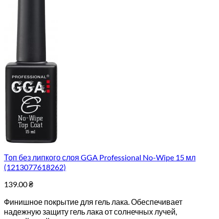
Топ без липкого слоя GGA Professional No-Wipe 15 мл
(1213077618262)
139.00
₴
Финишное покрытие для гель лака. Обеспечивает
надежную защиту гель лака от солнечных лучей,