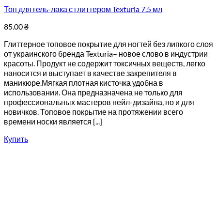
Топ для гель-лака с глиттером Texturia 7.5 мл
85.00
₴
Глиттерное топовое покрытие для ногтей без липкого слоя
от украинского бренда Texturia– новое слово в индустрии
красоты. Продукт не содержит токсичных веществ, легко
наносится и выступает в качестве закрепителя в
маникюре.Мягкая плотная кисточка удобна в
использовании. Она предназначена не только для
профессиональных мастеров нейл-дизайна, но и для
новичков. Топовое покрытие на протяжении всего
времени носки является [...]
Купить