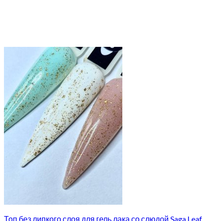
Топ без липкого слоя для гель лака со слюдой Saga Leaf