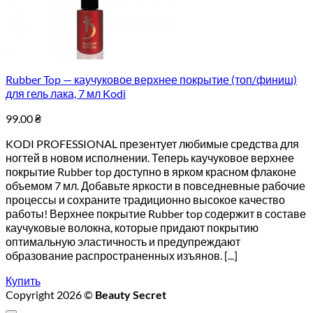
Rubber Top — каучуковое верхнее покрытие (топ/финиш)
для гель лака, 7 мл Kodi
99.00
₴
KODI PROFESSIONAL презентует любимые средства для
ногтей в новом исполнении. Теперь каучуковое верхнее
покрытие Rubber top доступно в ярком красном флаконе
объемом 7 мл. Добавьте яркости в повседневные рабочие
процессы и сохраните традиционно высокое качество
работы! Верхнее покрытие Rubber top содержит в составе
каучуковые волокна, которые придают покрытию
оптимальную эластичность и предупреждают
образование распространенных изъянов. [...]
Купить
Copyright 2026 ©
Beauty Secret