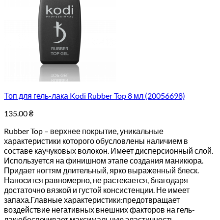
Топ для гель-лака Kodi Rubber Top 8 мл (20056698)
135.00
₴
Rubber Top – верхнее покрытие, уникальные
характеристики которого обусловлены наличием в
составе каучуковых волокон. Имеет дисперсионный слой.
Используется на финишном этапе создания маникюра.
Придает ногтям длительный, ярко выраженный блеск.
Наносится равномерно, не растекается, благодаря
достаточно вязкой и густой консистенции. Не имеет
запаха.Главные характеристики:предотвращает
воздействие негативных внешних факторов на гель-
лак;обеспечивает максимальную эластичность