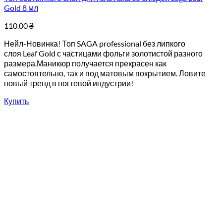
Gold 8 мл
110.00
₴
Нейл-Новинка! Топ SAGA professional без липкого
слоя Leaf Gold с частицами фольги золотистой разного
размера.Маникюр получается прекрасен как
самостоятельно, так и под матовым покрытием. Ловите
новый тренд в ногтевой индустрии!
Купить