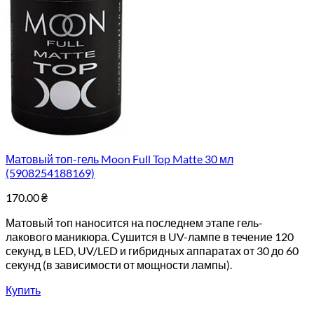
Матовый топ-гель Moon Full Top Matte 30 мл
(5908254188169)
170.00
₴
Матовый тoп наносится на последнем этапе гель-
лакового маникюра. Сушится в UV-лампе в течение 120
секунд, в LED, UV/LED и гибридных аппаратах от 30 до 60
секунд (в зависимости от мощности лампы).
Купить