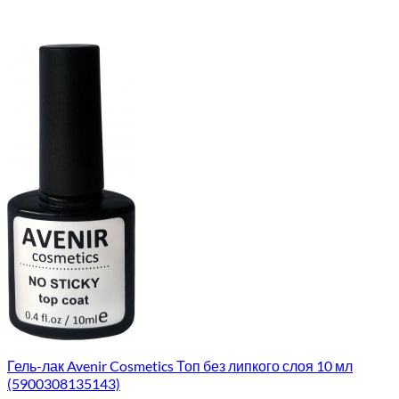
Гель-лак Avenir Cosmetics Топ без липкого слоя 10 мл
(5900308135143)