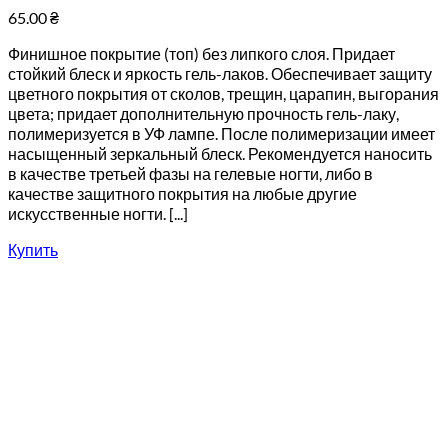
65.00
₴
Финишное покрытие (топ) без липкого слоя. Придает
стойкий блеск и яркость гель-лаков. Обеспечивает защиту
цветного покрытия от сколов, трещин, царапин, выгорания
цвета; придает дополнительную прочность гель-лаку,
полимеризуется в УФ лампе. После полимеризации имеет
насыщенный зеркальный блеск. Рекомендуется наносить
в качестве третьей фазы на гелевые ногти, либо в
качестве защитного покрытия на любые другие
искусственные ногти. [...]
Купить