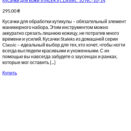
Кусачки для кожи STALEKS CLASSIC 10 NC-10-14
295.00
₴
Кусачки для обработки кутикулы – обязательный элемент
маникюрного набора. Этим инструментом можно
аккуратно срезать лишнюю кожицу, не потратив много
времени и усилий. Кусачки Staleks из домашней серии
Classic – идеальный выбор для тех, кто хочет, чтобы ногти
всегда выглядели красивыми и ухоженными. С их
помощью вы навсегда забудете о заусенцах и ранках,
которые мог оставить [...]
Купить