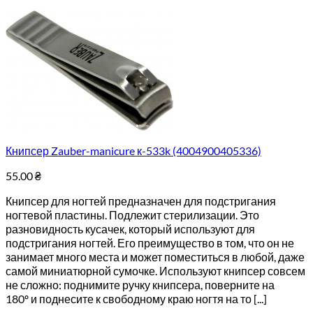
Книпсер Zauber-manicure к-533k (4004900405336)
55.00
₴
Книпсер для ногтей предназначен для подстригания
ногтевой пластины. Подлежит стерилизации. Это
разновидность кусачек, который используют для
подстригания ногтей. Его преимущество в том, что он не
занимает много места и может поместиться в любой, даже
самой миниатюрной сумочке. Используют книпсер совсем
не сложно: поднимите ручку книпсера, поверните на
180º и поднесите к свободному краю ногтя на то [...]