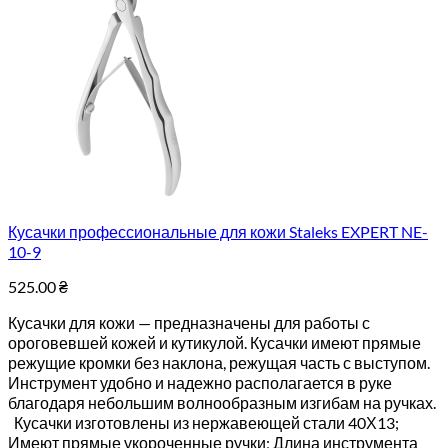
Кусачки профессиональные для кожи Staleks EXPERT NE-
10-9
525.00
₴
Кусачки для кожи — предназначены для работы с
ороговевшей кожей и кутикулой. Кусачки имеют прямые
режущие кромки без наклона, режущая часть с выступом.
Инструмент удобно и надежно располагается в руке
благодаря небольшим волнообразным изгибам на ручках.
Кусачки изготовлены из нержавеющей стали 40Х13;
Имеют прямые укороченные ручки; Длина инструмента