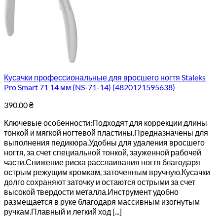
Кусачки профессиональные для вросшего ногтя Staleks
Pro Smart 71 14 мм (NS-71-14) (4820121595638)
390.00
₴
Ключевые особенности:Подходят для коррекции длины
тонкой и мягкой ногтевой пластины.Предназначены для
выполнения педикюра.Удобны для удаления вросшего
ногтя, за счет специальной тонкой, зауженной рабочей
части.Снижение риска расслаивания ногтя благодаря
острым режущим кромкам, заточенным вручную.Кусачки
долго сохраняют заточку и остаются острыми за счет
высокой твердости металла.Инструмент удобно
размещается в руке благодаря массивным изогнутым
ручкам.Плавный и легкий ход [...]