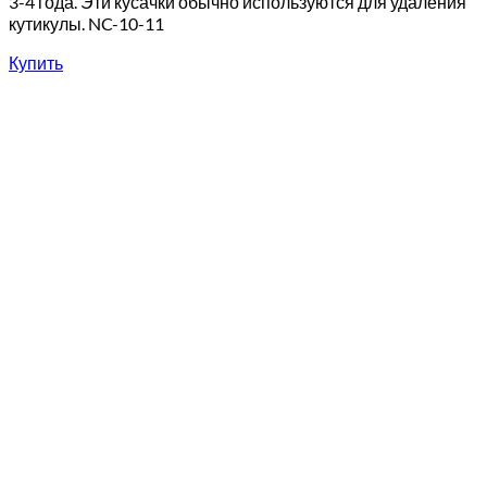
3-4 года. Эти кусачки обычно используются для удаления
кутикулы. NC-10-11
Купить