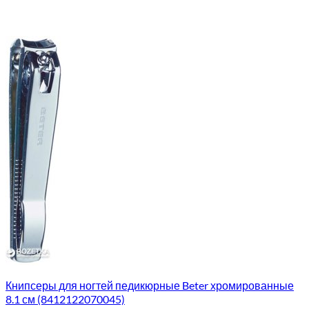
Книпсеры для ногтей педикюрные Beter хромированные
8.1 см (8412122070045)