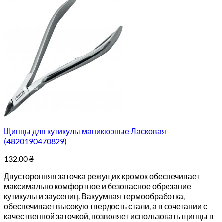
Щипцы для кутикулы маникюрные Ласковая
(4820190470829)
132.00
₴
Двусторонняя заточка режущих кромок обеспечивает
максимально комфортное и безопасное обрезание
кутикулы и заусениц. Вакуумная термообработка,
обеспечивает высокую твердость стали, а в сочетании с
качественной заточкой, позволяет использовать щипцы в