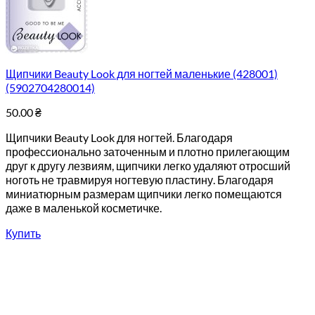
Щипчики Beauty Look для ногтей маленькие (428001)
(5902704280014)
50.00
₴
Щипчики Beauty Look для ногтей. Благодаря
профессионально заточенным и плотно прилегающим
друг к другу лезвиям, щипчики легко удаляют отросший
ноготь не травмируя ногтевую пластину. Благодаря
миниатюрным размерам щипчики легко помещаются
даже в маленькой косметичке.
Купить