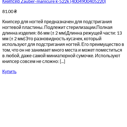
Книпсер Zauber-manicure к-522k (4004900405220)
81.00
₴
Книпсер для ногтей предназначен для подстригания
ногтевой пластины. Подлежит стерилизации.Полная
длинна изделия: 86 мм (± 2 мм)Длинна режущей части: 13
мм (± 2 мм)Это разновидность кусачек, который
используют для подстригания ногтей. Его преимущество в
том, что он не занимает много места и может поместиться
в любой, даже самой миниатюрной сумочке. Используют
книпсер совсем не сложно: [...]
Купить