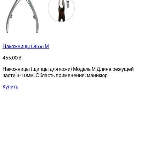
Накожницы Olton М
455.00
₴
Накожницы (щипцы для кожи) Модель М Длина режущей
части 8-10мм. Область применения: маникюр
Купить