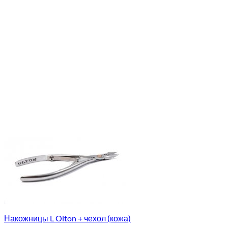
Накожницы L Olton + чехол (кожа)