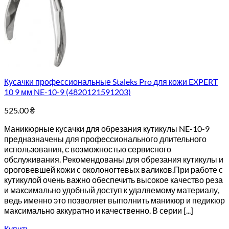
Кусачки профессиональные Staleks Pro для кожи EXPERT
10 9 мм NE-10-9 (4820121591203)
525.00
₴
Маникюрные кусачки для обрезания кутикулы NE-10-9
предназначены для профессионального длительного
использования, с возможностью сервисного
обслуживания. Рекомендованы для обрезания кутикулы и
ороговевшей кожи с околоногтевых валиков.При работе с
кутикулой очень важно обеспечить высокое качество реза
и максимально удобный доступ к удаляемому материалу,
ведь именно это позволяет выполнить маникюр и педикюр
максимально аккуратно и качественно. В серии [...]
Купить