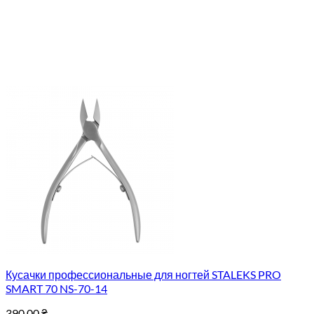
Кусачки профессиональные для ногтей STALEKS PRO
SMART 70 NS-70-14
390.00
₴