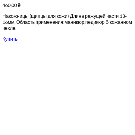
460.00
₴
Накожницы (щипцы для кожи) Длина режущей части 13-
16мм. Область применения:маникюр,педикюр В кожанном
чехле.
Купить