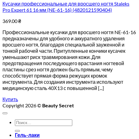
Кусачки профессиональные для вросшего ногтя Staleks
Pro Expert 61 16 мм (NE-61-16) (4820121590404)
369.00
₴
Профессиональные кусачки для вросшего ногтя NE-61-16
предназначены для удобного и аккуратного удаления
вросшего ногтя, благодаря специальной зауженной и
тонкой рабочей части. Притупленные кончики кусачек
уменьшают риск травмирования кожи. Для
предотвращения последующего врастания ногтевой
пластины срез ногтя должен быть прямым, чему
способствует прямая форма режущих кромок
инструмента. Для создания инструмента используют
медицинскую сталь 40Х13 с повышенной [...]
Купить
Copyright 2026 ©
Beauty Secret
Искать:
Гель-лаки