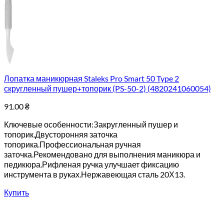
Лопатка маникюрная Staleks Pro Smart 50 Type 2
скругленный пушер+топорик (PS-50-2) (4820241060054)
91.00
₴
Ключевые особенности:Закругленный пушер и
топорик.Двусторонняя заточка
топорика.Профессиональная ручная
заточка.Рекомендовано для выполнения маникюра и
педикюра.Рифленая ручка улучшает фиксацию
инструмента в руках.Нержавеющая сталь 20Х13.
Купить