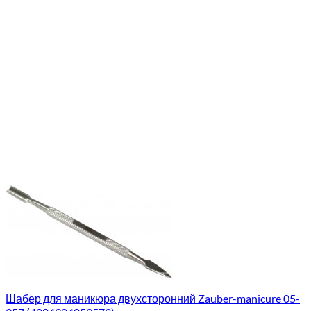
Шабер для маникюра двухсторонний Zauber-manicure 05-