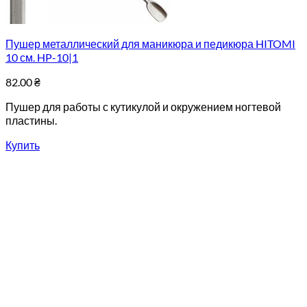
Пушер металлический для маникюра и педикюра HITOMI
10 см. HP-10|1
82.00
₴
Пушер для работы с кутикулой и окружением ногтевой
пластины.
Купить