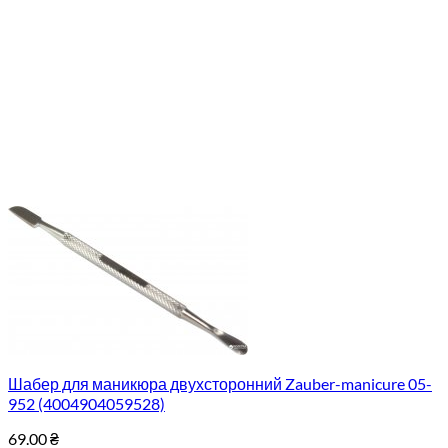
Шабер для маникюра двухсторонний Zauber-manicure 05-
952 (4004904059528)
69.00
₴