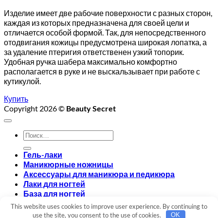
Изделие имеет две рабочие поверхности с разных сторон,
каждая из которых предназначена для своей цели и
отличается особой формой. Так, для непосредственного
отодвигания кожицы предусмотрена широкая лопатка, а
за удаление птеригия ответственен узкий топорик.
Удобная ручка шабера максимально комфортно
располагается в руке и не выскальзывает при работе с
кутикулой.
Купить
Copyright 2026 ©
Beauty Secret
Искать:
Гель-лаки
Маникюрные ножницы
Аксессуары для маникюра и педикюра
Лаки для ногтей
База для ногтей
Топ для ногтей
This website uses cookies to improve user experience. By continuing to
Вход
use the site, you consent to the use of cookies.
OK