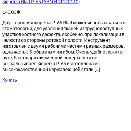
Кюретка Blad P-65 (AB10441140110)
140.00
₴
Двусторонняя кюретка P-65 Blad может использоваться в
стоматологии, для удаления тканей из труднодоступных
участков костного дефекта, особенно, при локализации в
челюсти со стороны ротовой полости. Инструмент
изготовлен с двумя рабочими частями разных размеров,
одна часть с S-образным изгибом. Очень удобно лежит в
руке, благодаря фирменной поверхности не
выскальзывает. Кюретка P-65 изготовлена из
высококачественной нержавеющей стали [...]
Купить