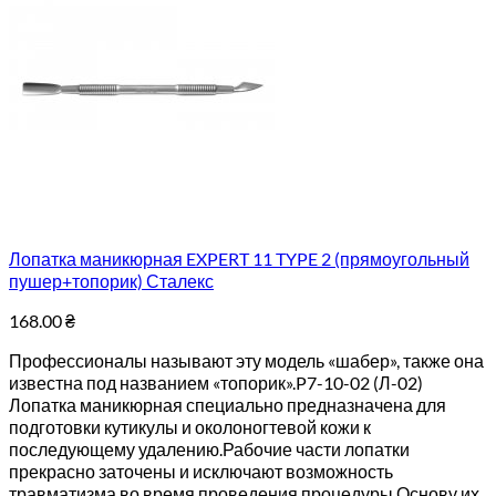
Лопатка маникюрная EXPERT 11 TYPE 2 (прямоугольный
пушер+топорик) Сталекс
168.00
₴
Профессионалы называют эту модель «шабер», также она
известна под названием «топорик».P7-10-02 (Л-02)
Лопатка маникюрная специально предназначена для
подготовки кутикулы и околоногтевой кожи к
последующему удалению.Рабочие части лопатки
прекрасно заточены и исключают возможность
травматизма во время проведения процедуры.Основу их