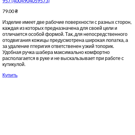
957 (4004904059573)
79.00
₴
Изделие имеет две рабочие поверхности с разных сторон,
каждая из которых предназначена для своей цели и
отличается особой формой. Так, для непосредственного
отодвигания кожицы предусмотрена широкая лопатка, а
за удаление птеригия ответственен узкий топорик.
Удобная ручка шабера максимально комфортно
располагается в руке и не выскальзывает при работе с
кутикулой.
Купить