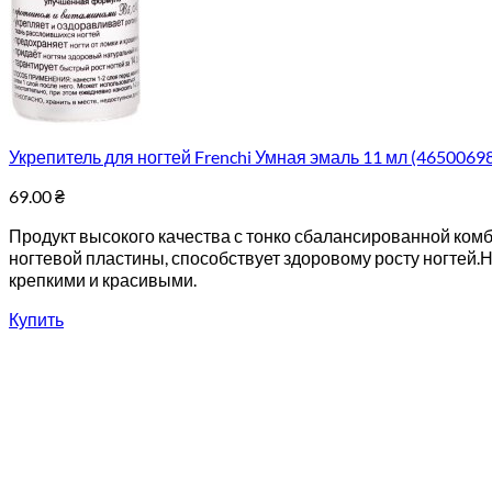
Укрепитель для ногтей Frenchi Умная эмаль 11 мл (4650069
69.00
₴
Продукт высокого качества с тонко сбалансированной комб
ногтевой пластины, способствует здоровому росту ногтей.
крепкими и красивыми.
Купить