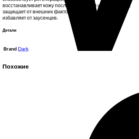
восстанавливает кожу после маникюра и наращивания;
защищает от внешних факторов;
избавляет от заусенцев.
Детали
Brand
Dark
Похожие