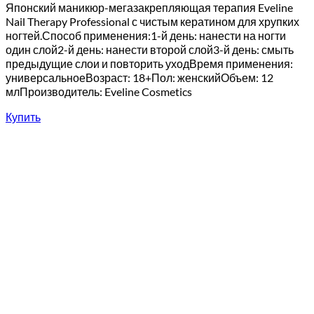
Японский маникюр-мегазакрепляющая терапия Eveline
Nail Therapy Professional с чистым кератином для хрупких
ногтей.Способ применения:1-й день: нанести на ногти
один слой2-й день: нанести второй слой3-й день: смыть
предыдущие слои и повторить уходВремя применения:
универсальноеВозраст: 18+Пол: женскийОбъем: 12
млПроизводитель: Eveline Cosmetics
Купить