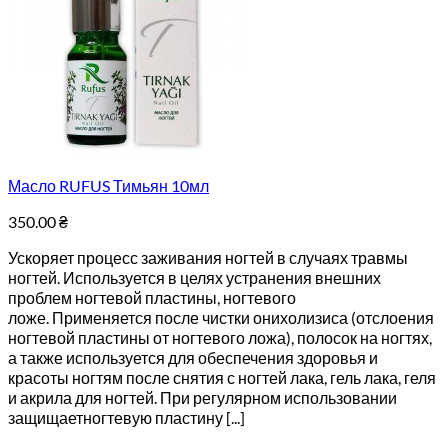
Масло RUFUS Тимьян 10мл
350.00
₴
Ускоряет процесс заживания ногтей в случаях травмы
ногтей. Используется в целях устранения внешних
проблем ногтевой пластины, ногтевого
ложе. Применяется после чистки онихолизиса (отслоения
ногтевой пластины от ногтевого ложа), полосок на ногтях,
а также используется для обеспечения здоровья и
красоты ногтям после снятия с ногтей лака, гель лака, геля
и акрила для ногтей. При регулярном использовании
защищаетногтевую пластину [...]