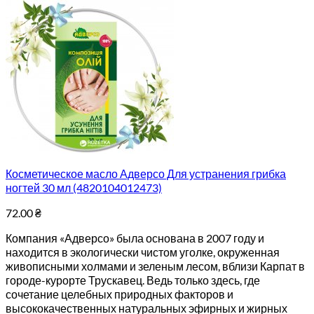
Косметическое масло Адверсо Для устранения грибка
ногтей 30 мл (4820104012473)
72.00
₴
Компания «Адверсо» была основана в 2007 году и
находится в экологически чистом уголке, окруженная
живописными холмами и зеленым лесом, вблизи Карпат в
городе-курорте Трускавец. Ведь только здесь, где
сочетание целебных природных факторов и
высококачественных натуральных эфирных и жирных