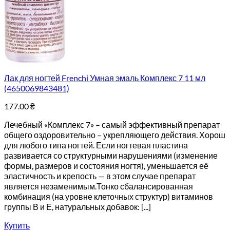
Лак для ногтей Frenchi Умная эмаль Комплекс 7 11 мл
(4650069843481)
177.00
₴
Лечебный «Комплекс 7» – самый эффективный препарат
общего оздоровительно – укрепляющего действия. Хорош
для любого типа ногтей. Если ногтевая пластина
развивается со структурными нарушениями (изменение
формы, размеров и состояния ногтя), уменьшается её
эластичность и крепость — в этом случае препарат
является незаменимым.Тонко сбалансированная
комбинация (на уровне клеточных структур) витаминов
группы В и Е, натуральных добавок: [...]
Купить