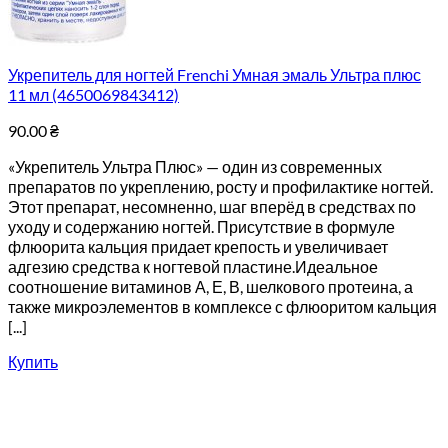
Укрепитель для ногтей Frenchi Умная эмаль Ультра плюс
11 мл (4650069843412)
90.00
₴
«Укрепитель Ультра Плюс» — один из современных
препаратов по укреплению, росту и профилактике ногтей.
Этот препарат, несомненно, шаг вперёд в средствах по
уходу и содержанию ногтей. Присутствие в формуле
флюорита кальция придает крепость и увеличивает
адгезию средства к ногтевой пластине.Идеальное
соотношение витаминов А, Е, В, шелкового протеина, а
также микроэлементов в комплексе с флюоритом кальция
[...]
Купить