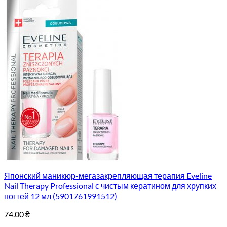
Японский маникюр-мегазакрепляющая терапия Eveline
Nail Therapy Professional с чистым кератином для хрупких
ногтей 12 мл (5901761991512)
74.00
₴