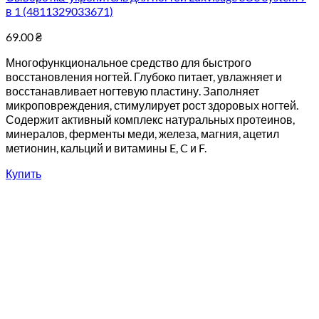
в 1 (4811329033671)
69.00
₴
Многофункциональное средство для быстрого
восстановления ногтей. Глубоко питает, увлажняет и
восстанавливает ногтевую пластину. Заполняет
микроповреждения, стимулирует рост здоровых ногтей.
Содержит активный комплекс натуральных протеинов,
минералов, ферменты меди, железа, магния, ацетил
метионин, кальций и витамины E, C и F.
Купить