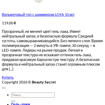
Вельветовый топ с шиммером LOYA 10 мл
119.00
₴
Прозрачный, не меняет цвет гель-лака. Имеет
нейтральный запах, и безопасную формулу Средней
густоты, самовыравнивающийся. Без липкого слоя. Время
полимеризации — 2 минуты в УФ-лампе, 30 секунд — в
LED-лампе. Лидеры на рынке продаж. Легкая и
прозрачная текстура не искажает оттенок гель-лака,
придавая красивую бархатистую текстуру. А безопасная
формула и нейтральный запах станет огромным плюсом
для [...]
Купить
Copyright 2026 ©
Beauty Secret
Искать:
Гель-лаки