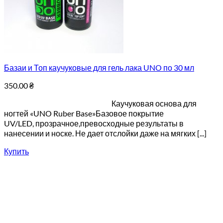
Базаи и Топ каучуковые для гель лака UNO по 30 мл
350.00
₴
Каучуковая основа для
ногтей «UNO Ruber Base»Базовое покрытие
UV/LED, прозрачное,превосходные результаты в
нанесении и носке. Не дает отслойки даже на мягких [...]
Купить