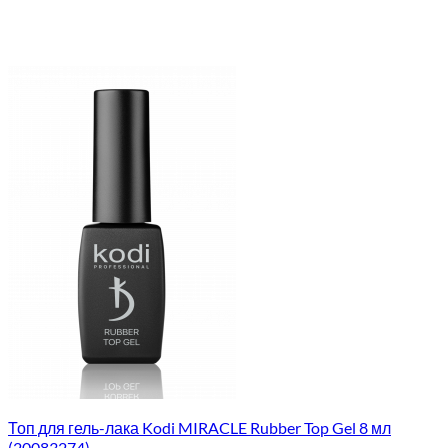
Топ для гель-лака Kodi MIRACLE Rubber Top Gel 8 мл
(20083274)