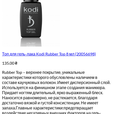
Топ для гель-лака Kodi Rubber Top 8 мл (20056698)
135.00
₴
Rubber Top – верхнее покрытие, уникальные
характеристики которого обусловлены наличием в
составе каучуковых волокон. Имеет дисперсионный слой.
Используется на финишном этапе создания маникюра.
Придает ногтям длительный, ярко выраженный блеск.
Наносится равномерно, не растекается, благодаря
достаточно вязкой и густой консистенции. Не имеет
запаха.Главные характеристики:предотвращает
воздействие негативных внешних факторов на гель-