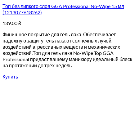
Топ без липкого слоя GGA Professional No-Wipe 15 мл
(1213077618262)
139.00
₴
Финишное покрытие для гель лака. Обеспечивает
надежную защиту гель лака от солнечных лучей,
воздействий агрессивных веществ и механических
воздействий.Топ для гель лака No-Wipe Top GGA
Professional придаст вашему маникюру идеальный блеск
на протяжении до трех недель.
Купить