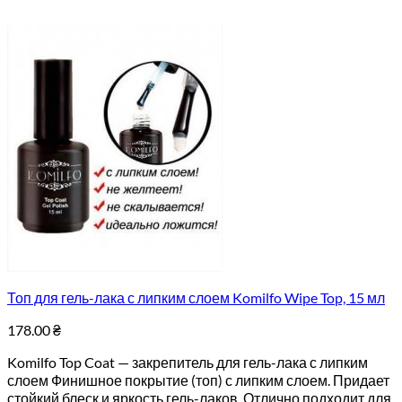
Топ для гель-лака с липким слоем Komilfo Wipe Top, 15 мл
178.00
₴
Komilfo Top Coat — закрепитель для гель-лака с липким
слоем Финишное покрытие (топ) с липким слоем. Придает
стойкий блеск и яркость гель-лаков. Отлично подходит для