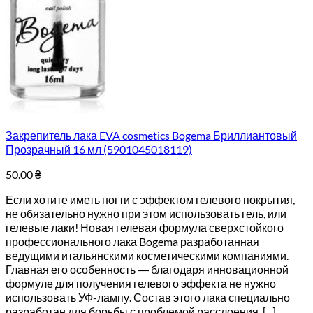
Закрепитель лака EVA cosmetics Bogema Бриллиантовый
Прозрачный 16 мл (5901045018119)
50.00
₴
Если хотите иметь ногти с эффектом гелевого покрытия,
не обязательно нужно при этом использовать гель, или
гелевые лаки! Новая гелевая формула сверхстойкого
профессионального лака Bogema разработанная
ведущими итальянскими косметическими компаниями.
Главная его особенность ― благодаря инновационной
формуле для получения гелевого эффекта не нужно
использовать УФ-лампу. Состав этого лака специально
разработан для борьбы с проблемой расслоения, [...]