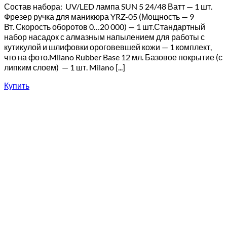
Состав набора: UV/LED лампа SUN 5 24/48 Ватт — 1 шт.
Фрезер ручка для маникюра YRZ-05 (Мощность — 9
Вт. Скорость оборотов 0…20 000) — 1 шт.Стандартный
набор насадок с алмазным напылением для работы с
кутикулой и шлифовки ороговевшей кожи — 1 комплект,
что на фото.Milano Rubber Base 12 мл. Базовое покрытие (с
липким слоем) — 1 шт. Milano [...]
Купить