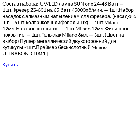
Состав набора: UV/LED лампа SUN one 24/48 Ватт —
1шт.Фрезер ZS-601 на 65 Ватт 45000об/мин. — 1шт.Набор
насадок с алмазным напылением для фрезера: (насадки 6
шт. + 6 шт. колпачков шлифовальных) — 1шт.Milano
12мл. Базовое покрытие — 1шт.Milano 12мл. Финишное
покрытие, — 1шт.Гель-лак Milano 8мл. — 3шт. (Цвет на
выбор) Пушер металлический двухсторонний для
кутикулы -1шт.Праймер бескислотный Milano
ULTRABOND 10мл. [...]
Купить