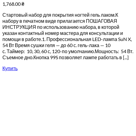
1,768.00
₴
Стартовый набор для покрытия ногтей гель лаком.К
набору в печатном виде прилагается ПОШАГОВАЯ
ИНСТРУКЦИЯ по использованию набора, в которой
указан контактный номер мастера для консультации и
помощи в работе.1. Профессиональная LED-лампа SuN X,
54 Вт Время сушки геля — до 60 с. гель-лака — 10
с. Таймер: 10, 30, 60 с, 120-по умолчанию.Мощность: 54 Вт.
Съемное дно.Кнопка 99S позволяет лампе работать в [...]
Купить