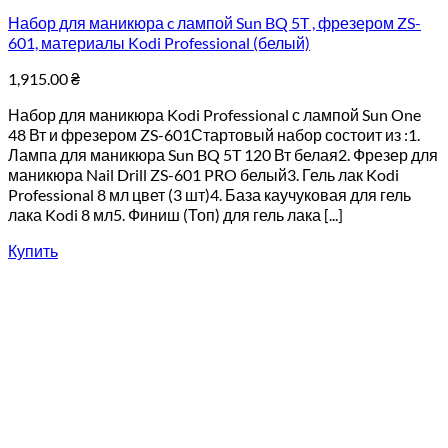
Набор для маникюра c лампой Sun BQ 5T , фрезером ZS-
601, материалы Kodi Professional (белый)
1,915.00
₴
Набор для маникюра Kodi Professional с лампой Sun One
48 Вт и фрезером ZS-601Стартовый набор состоит из :1.
Лампа для маникюра Sun BQ 5T 120 Вт белая2. Фрезер для
маникюра Nail Drill ZS-601 PRO белый3. Гель лак Kodi
Professional 8 мл цвет (3 шт)4. База каучуковая для гель
лака Kodi 8 мл5. Финиш (Топ) для гель лака [...]
Купить