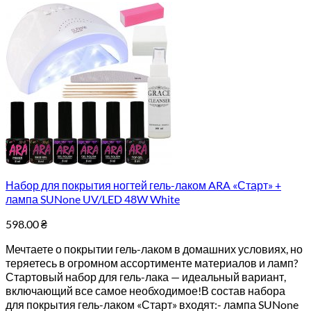
Набор для покрытия ногтей гель-лаком ARA «Старт» +
лампа SUNone UV/LED 48W White
598.00
₴
Мечтаете о покрытии гель-лаком в домашних условиях, но
теряетесь в огромном ассортименте материалов и ламп?
Стартовый набор для гель-лака — идеальный вариант,
включающий все самое необходимое!В состав набора
для покрытия гель-лаком «Старт» входят:- лампа SUNone