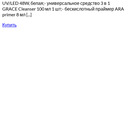
UV/LED 48W, белая;- универсальное средство 3 в 1
GRACE Cleanser 100 мл 1 шт;- бескислотный праймер ARA
primer 8 мл [...]
Купить