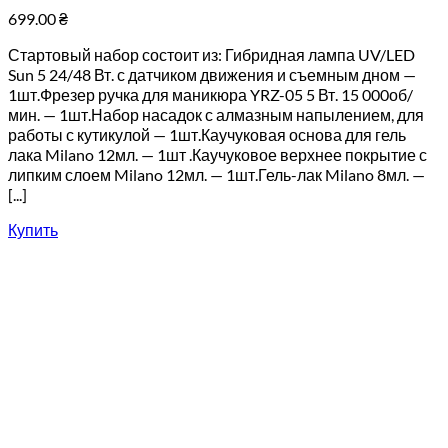
699.00
₴
Стартовый набор состоит из: Гибридная лампа UV/LED
Sun 5 24/48 Вт. с датчиком движения и съемным дном —
1шт.Фрезер ручка для маникюра YRZ-05 5 Вт. 15 000об/
мин. — 1шт.Набор насадок с алмазным напылением, для
работы с кутикулой — 1шт.Каучуковая основа для гель
лака Milano 12мл. — 1шт .Каучуковое верхнее покрытие с
липким слоем Milano 12мл. — 1шт.Гель-лак Milano 8мл. —
[...]
Купить