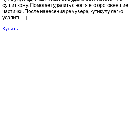
сушит кожу. Помогает удалить с ногтя его ороговевшие
частички. После нанесения ремувера, кутикулу легко
удалить [...]
Купить