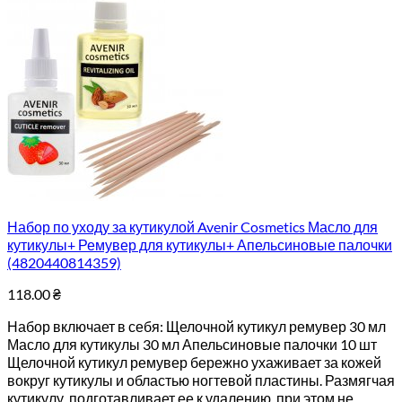
Набор по уходу за кутикулой Avenir Cosmetics Масло для
кутикулы+ Ремувер для кутикулы+ Апельсиновые палочки
(4820440814359)
118.00
₴
Набор включает в себя: Щелочной кутикул ремувер 30 мл
Масло для кутикулы 30 мл Апельсиновые палочки 10 шт
Щелочной кутикул ремувер бережно ухаживает за кожей
вокруг кутикулы и областью ногтевой пластины. Размягчая
кутикулу, подготавливает ее к удалению, при этом не