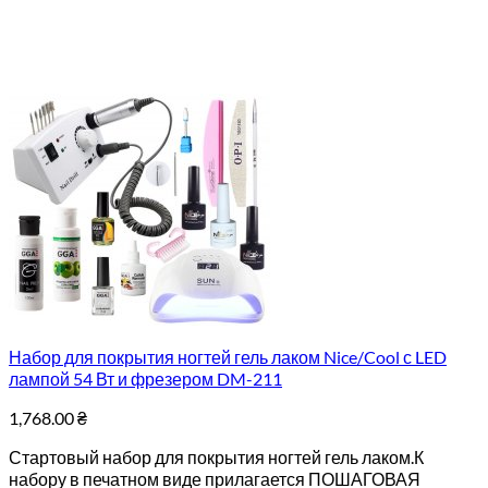
Набор для покрытия ногтей гель лаком Nice/Cool с LED
лампой 54 Вт и фрезером DM-211
1,768.00
₴
Стартовый набор для покрытия ногтей гель лаком.К
набору в печатном виде прилагается ПОШАГОВАЯ