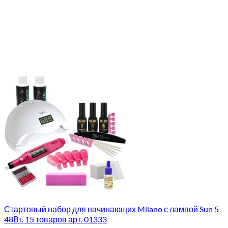
Стартовый набор для начинающих Milano с лампой Sun 5
48Вт. 15 товаров арт. 01333