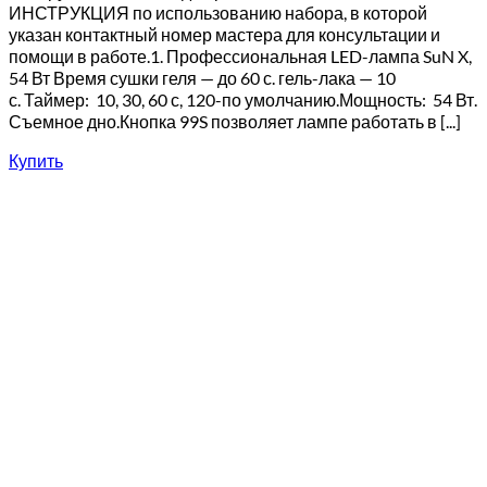
ИНСТРУКЦИЯ по использованию набора, в которой
указан контактный номер мастера для консультации и
помощи в работе.1. Профессиональная LED-лампа SuN X,
54 Вт Время сушки геля — до 60 с. гель-лака — 10
с. Таймер: 10, 30, 60 с, 120-по умолчанию.Мощность: 54 Вт.
Съемное дно.Кнопка 99S позволяет лампе работать в [...]
Купить