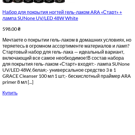
Набор для покрытия ногтей гель-лаком ARA «Старт» +
лампа SUNone UV/LED 48W White
598.00
₴
Мечтаете о покрытии гель-лаком в домашних условиях, но
теряетесь в огромном ассортименте материалов и ламп?
Стартовый набор для гель-лака — идеальный вариант,
включающий все самое необходимое!В состав набора
для покрытия гель-лаком «Старт» входят:- лампа SUNone
UV/LED 48W, белая;- универсальное средство 3 в 1
GRACE Cleanser 100 мл 1 шт;- бескислотный праймер ARA
primer 8 мл [...]
Купить