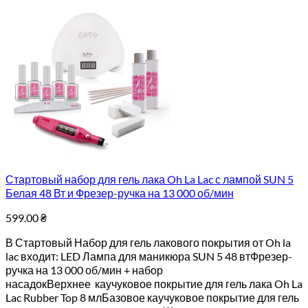
Стартовый набор для гель лака Oh La Lac с лампой SUN 5
Белая 48 Вт и Фрезер-ручка на 13 000 об/мин
599.00
₴
В Стартовый Набор для гель лакового покрытия от Oh la
lac входит: LED Лампа для маникюра SUN 5 48 втФрезер-
ручка на 13 000 об/мин + набор
насадокВерхнее каучуковое покрытие для гель лака Oh La
Lac Rubber Top 8 млБазовое каучуковое покрытие для гель