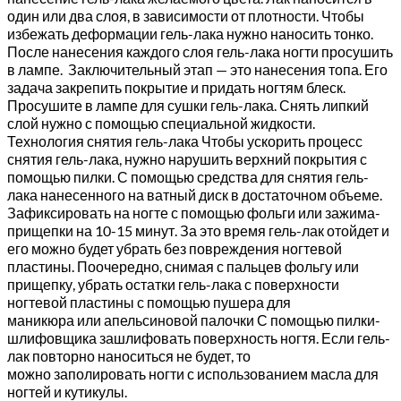
один или два слоя, в зависимости от плотности. Чтобы
избежать деформации гель-лака нужно наносить тонко.
После нанесения каждого слоя гель-лака ногти просушить
в лампе. Заключительный этап — это нанесения топа. Его
задача закрепить покрытие и придать ногтям блеск.
Просушите в лампе для сушки гель-лака. Снять липкий
слой нужно с помощью специальной жидкости.
Технология снятия гель-лака Чтобы ускорить процесс
снятия гель-лака, нужно нарушить верхний покрытия с
помощью пилки. С помощью средства для снятия гель-
лака нанесенного на ватный диск в достаточном объеме.
Зафиксировать на ногте с помощью фольги или зажима-
прищепки на 10-15 минут. За это время гель-лак отойдет и
его можно будет убрать без повреждения ногтевой
пластины. Поочередно, снимая с пальцев фольгу или
прищепку, убрать остатки гель-лака с поверхности
ногтевой пластины с помощью пушера для
маникюра или апельсиновой палочки С помощью пилки-
шлифовщика зашлифовать поверхность ногтя. Если гель-
лак повторно наноситься не будет, то
можно заполировать ногти с использованием масла для
ногтей и кутикулы.