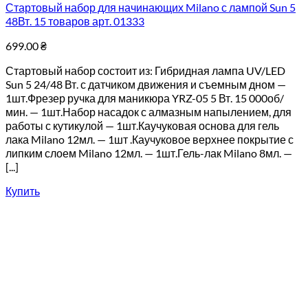
Стартовый набор для начинающих Milano с лампой Sun 5
48Вт. 15 товаров арт. 01333
699.00
₴
Стартовый набор состоит из: Гибридная лампа UV/LED
Sun 5 24/48 Вт. с датчиком движения и съемным дном —
1шт.Фрезер ручка для маникюра YRZ-05 5 Вт. 15 000об/
мин. — 1шт.Набор насадок с алмазным напылением, для
работы с кутикулой — 1шт.Каучуковая основа для гель
лака Milano 12мл. — 1шт .Каучуковое верхнее покрытие с
липким слоем Milano 12мл. — 1шт.Гель-лак Milano 8мл. —
[...]
Купить