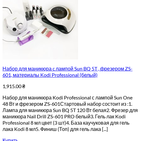
Набор для маникюра c лампой Sun BQ 5T , фрезером ZS-
601, материалы Kodi Professional (белый)
1,915.00
₴
Набор для маникюра Kodi Professional с лампой Sun One
48 Вт и фрезером ZS-601Стартовый набор состоит из :1.
Лампа для маникюра Sun BQ 5T 120 Вт белая2. Фрезер для
маникюра Nail Drill ZS-601 PRO белый3. Гель лак Kodi
Professional 8 мл цвет (3 шт)4. База каучуковая для гель
лака Kodi 8 мл5. Финиш (Топ) для гель лака [...]
Купить