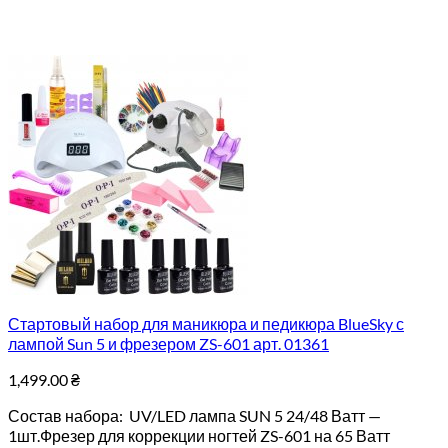
Стартовый набор для маникюра и педикюра BlueSky с
лампой Sun 5 и фрезером ZS-601 арт. 01361
1,499.00
₴
Состав набора: UV/LED лампа SUN 5 24/48 Ватт —
1шт.Фрезер для коррекции ногтей ZS-601 на 65 Ватт