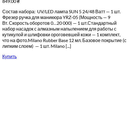
849.00
₴
Состав набора: UV/LED лампа SUN 5 24/48 Ватт — 1 шт.
Фрезер ручка для маникюра YRZ-05 (Мощность — 9
Вт. Скорость оборотов 0…20 000) — 1 шт.Стандартный
набор насадок с алмазным напылением для работы с
кутикулой и шлифовки ороговевшей кожи — 1 комплект,
что на фото.Milano Rubber Base 12 мл. Базовое покрытие (с
липким слоем) — 1 шт. Milano [...]
Купить