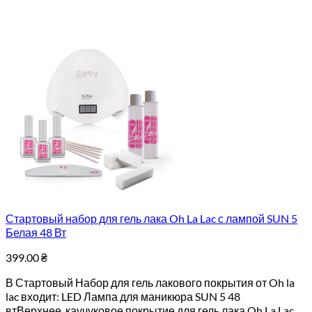
Стартовый набор для гель лака Oh La Lac с лампой SUN 5
Белая 48 Вт
399.00
₴
В Стартовый Набор для гель лакового покрытия от Oh la
lac входит: LED Лампа для маникюра SUN 5 48
втВерхнее каучуковое покрытие для гель лака Oh La Lac