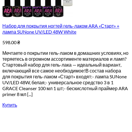
Набор для покрытия ногтей гель-лаком ARA «Старт» +
лампа SUNone UV/LED 48W White
598.00
₴
Мечтаете о покрытии гель-лаком в домашних условиях, но
теряетесь в огромном ассортименте материалов и ламп?
Стартовый набор для гель-лака — идеальный вариант,
включающий все самое необходимое!В состав набора
для покрытия гель-лаком «Старт» входят:- лампа SUNone
UV/LED 48W, белая;- универсальное средство 3 в 1
GRACE Cleanser 100 мл 1 шт;- бескислотный праймер ARA
primer 8 мл [...]
Купить