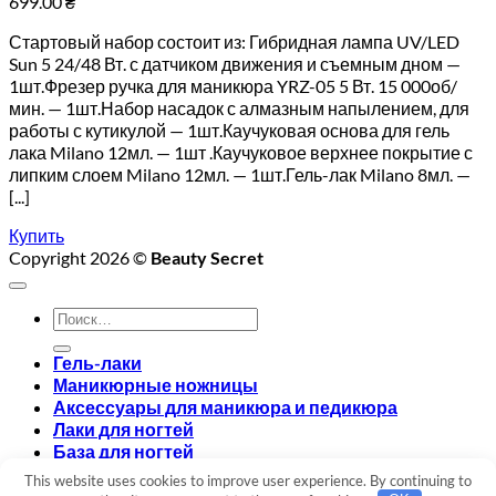
699.00
₴
Стартовый набор состоит из: Гибридная лампа UV/LED
Sun 5 24/48 Вт. с датчиком движения и съемным дном —
1шт.Фрезер ручка для маникюра YRZ-05 5 Вт. 15 000об/
мин. — 1шт.Набор насадок с алмазным напылением, для
работы с кутикулой — 1шт.Каучуковая основа для гель
лака Milano 12мл. — 1шт .Каучуковое верхнее покрытие с
липким слоем Milano 12мл. — 1шт.Гель-лак Milano 8мл. —
[...]
Купить
Copyright 2026 ©
Beauty Secret
Искать:
Гель-лаки
Маникюрные ножницы
Аксессуары для маникюра и педикюра
Лаки для ногтей
База для ногтей
Топ для ногтей
This website uses cookies to improve user experience. By continuing to
Вход