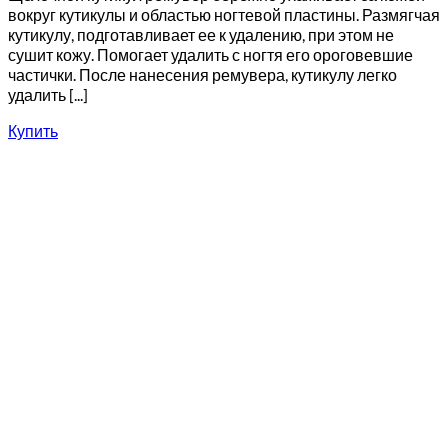
вокруг кутикулы и областью ногтевой пластины. Размягчая
кутикулу, подготавливает ее к удалению, при этом не
сушит кожу. Помогает удалить с ногтя его ороговевшие
частички. После нанесения ремувера, кутикулу легко
удалить [...]
Купить