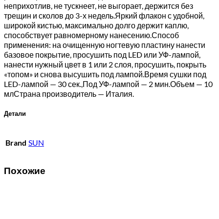
неприхотлив, не тускнеет, не выгорает, держится без
трещин и сколов до 3-х недель.Яркий флакон с удобной,
широкой кистью, максимально долго держит каплю,
способствует равномерному нанесению.Способ
применения: на очищенную ногтевую пластину нанести
базовое покрытие, просушить под LED или УФ-лампой,
нанести нужный цвет в 1 или 2 слоя, просушить, покрыть
«топом» и снова высушить под лампой.Время сушки под
LED-лампой — 30 сек.,Под УФ-лампой — 2 мин.Объем — 10
млСтрана производитель — Италия.
Детали
Brand
SUN
Похожие