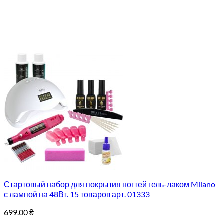
Стартовый набор для покрытия ногтей гель-лаком Milano
с лампой на 48Вт. 15 товаров арт. 01333
699.00
₴