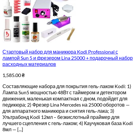
Стартовый набор для маникюра Kodi Professional с
лампой Sun 5 и фрезером Lina 25000 + подарочный набор
расходных материалов
1,585.00
₴
Составляющие набора для покрытия гель-лаком Kodi: 1)
Лампа Sun5 мощностью 48Вт с таймером и детектором
движения, маленькая компактная с дном, подойдет для
педикюра; 2) Фрезер Lina Mercedes на 25000 оборотов —
для аппаратного маникюра и снятия гель-лака; 3)
Ультрабонд Kodi 12мл – безкислотный праймер для
лучшего сцепления с гель-лаком; 4) Каучуковая база Kodi
8мл — [...]