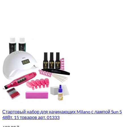
Стартовый набор для начинающих Milano с лампой Sun 5
48Вт. 15 товаров арт. 01333