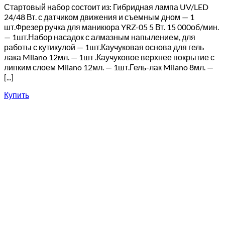
Стартовый набор состоит из: Гибридная лампа UV/LED
24/48 Вт. с датчиком движения и съемным дном — 1
шт.Фрезер ручка для маникюра YRZ-05 5 Вт. 15 000об/мин.
— 1шт.Набор насадок с алмазным напылением, для
работы с кутикулой — 1шт.Каучуковая основа для гель
лака Milano 12мл. — 1шт .Каучуковое верхнее покрытие с
липким слоем Milano 12мл. — 1шт.Гель-лак Milano 8мл. —
[...]
Купить