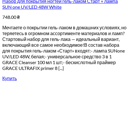
Набор для покрытия ногтей гель-лаком Старт + лампа
SUN one UV/LED 48W White
748.00
₴
Мечтаете о покрытии гель-лаком в домашних условиях, но
теряетесь в огромном ассортименте материалов и ламп?
Стартовый набор для гель-лака — идеальный вариант,
включающий все самое необходимое!В состав набора
для покрытия гель-лаком «Старт» входят:- лампа SUNone
UV/LED 48W, белая;- универсальное средство 3 в 1
GRACE Cleanser 100 мл 1 шт;- бескислотный праймер
GRACE ULTRAFIX primer 8 [...]
Купить