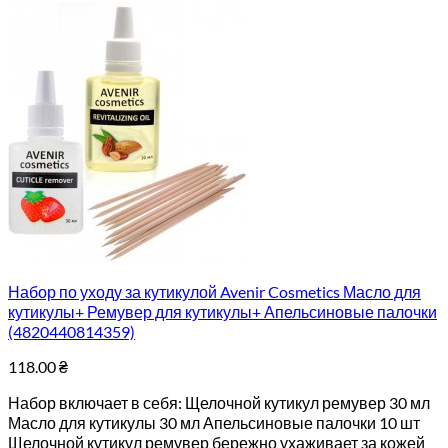
Набор по уходу за кутикулой Avenir Cosmetics Масло для
кутикулы+ Ремувер для кутикулы+ Апельсиновые палочки
(4820440814359)
118.00
₴
Набор включает в себя: Щелочной кутикул ремувер 30 мл
Масло для кутикулы 30 мл Апельсиновые палочки 10 шт
Щелочной кутикул ремувер бережно ухаживает за кожей