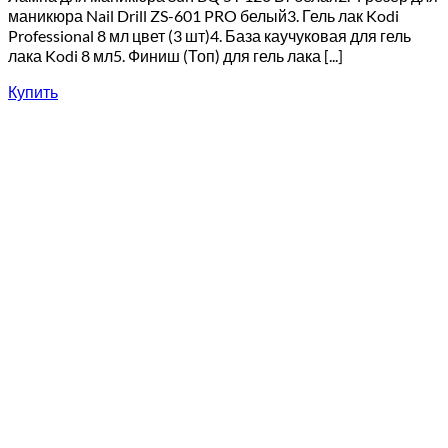
маникюра Nail Drill ZS-601 PRO белый3. Гель лак Kodi
Professional 8 мл цвет (3 шт)4. База каучуковая для гель
лака Kodi 8 мл5. Финиш (Топ) для гель лака [...]
Купить