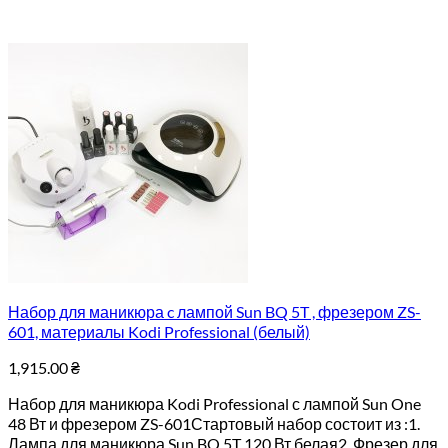
Набор для маникюра c лампой Sun BQ 5T , фрезером ZS-
601, материалы Kodi Professional (белый)
1,915.00
₴
Набор для маникюра Kodi Professional с лампой Sun One
48 Вт и фрезером ZS-601Стартовый набор состоит из :1.
Лампа для маникюра Sun BQ 5T 120 Вт белая2. Фрезер для