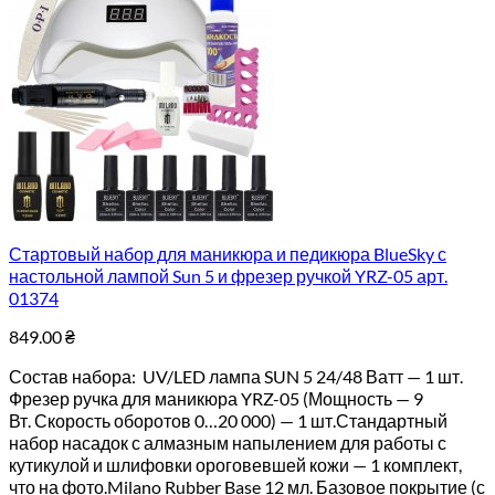
Стартовый набор для маникюра и педикюра BlueSky с
настольной лампой Sun 5 и фрезер ручкой YRZ-05 арт.
01374
849.00
₴
Состав набора: UV/LED лампа SUN 5 24/48 Ватт — 1 шт.
Фрезер ручка для маникюра YRZ-05 (Мощность — 9
Вт. Скорость оборотов 0…20 000) — 1 шт.Стандартный
набор насадок с алмазным напылением для работы с
кутикулой и шлифовки ороговевшей кожи — 1 комплект,
что на фото.Milano Rubber Base 12 мл. Базовое покрытие (с