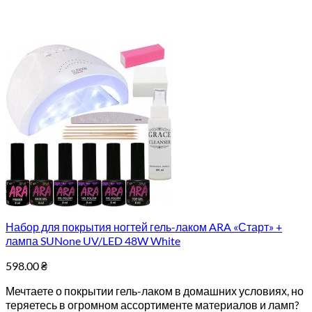
Набор для покрытия ногтей гель-лаком ARA «Старт» +
лампа SUNone UV/LED 48W White
598.00
₴
Мечтаете о покрытии гель-лаком в домашних условиях, но
теряетесь в огромном ассортименте материалов и ламп?