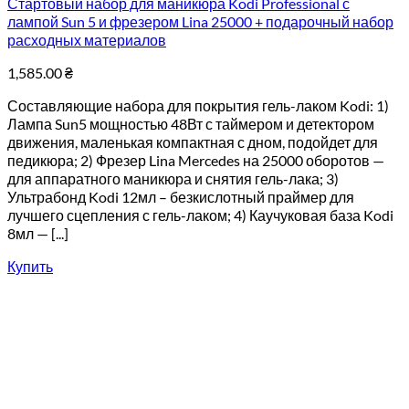
Стартовый набор для маникюра Kodi Professional с
лампой Sun 5 и фрезером Lina 25000 + подарочный набор
расходных материалов
1,585.00
₴
Составляющие набора для покрытия гель-лаком Kodi: 1)
Лампа Sun5 мощностью 48Вт с таймером и детектором
движения, маленькая компактная с дном, подойдет для
педикюра; 2) Фрезер Lina Mercedes на 25000 оборотов —
для аппаратного маникюра и снятия гель-лака; 3)
Ультрабонд Kodi 12мл – безкислотный праймер для
лучшего сцепления с гель-лаком; 4) Каучуковая база Kodi
8мл — [...]
Купить