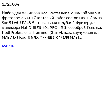
1,725.00
₴
Набор для маникюра Kodi Professional c лампой Sun 5 и
фрезером ZS-601Стартовый набор состоит из :1. Лампа
Sun 5 Led+UV 48 Вт зеркальная голубая2. Фрезер для
маникюра Nail Drill ZS-601 PRO 45 Вт серебро3. Гель лак
Kodi Professional 8 мл цвет (3 шт)4. База каучуковая для
гель лака Kodi 8 мл5. Финиш (Топ) для гель [...]
Купить