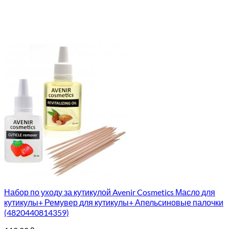
Набор по уходу за кутикулой Avenir Cosmetics Масло для
кутикулы+ Ремувер для кутикулы+ Апельсиновые палочки
(4820440814359)