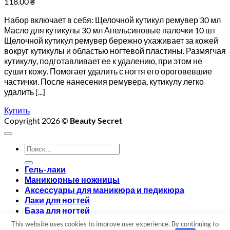
118.00
₴
Набор включает в себя: Щелочной кутикул ремувер 30 мл
Масло для кутикулы 30 мл Апельсиновые палочки 10 шт
Щелочной кутикул ремувер бережно ухаживает за кожей
вокруг кутикулы и областью ногтевой пластины. Размягчая
кутикулу, подготавливает ее к удалению, при этом не
сушит кожу. Помогает удалить с ногтя его ороговевшие
частички. После нанесения ремувера, кутикулу легко
удалить [...]
Купить
Copyright 2026 ©
Beauty Secret
Искать:
Гель-лаки
Маникюрные ножницы
Аксессуары для маникюра и педикюра
Лаки для ногтей
База для ногтей
Топ для ногтей
This website uses cookies to improve user experience. By continuing to