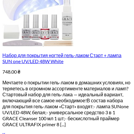
Набор для покрытия ногтей гель-лаком Старт + лампа
SUN one UV/LED 48W White
748.00
₴
Мечтаете о покрытии гель-лаком в домашних условиях, но
теряетесь в огромном ассортименте материалов и ламп?
Стартовый набор для гель-лака — идеальный вариант,
включающий все самое необходимое!В состав набора
для покрытия гель-лаком «Старт» входят:- лампа SUNone
UV/LED 48W, белая;- универсальное средство 3 в 1
GRACE Cleanser 100 мл 1 шт;- бескислотный праймер
GRACE ULTRAFIX primer 8 [...]