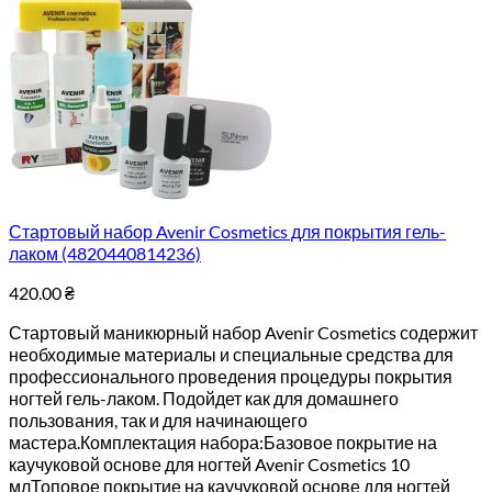
Стартовый набор Avenir Cosmetics для покрытия гель-
лаком (4820440814236)
420.00
₴
Стартовый маникюрный набор Avenir Cosmetics содержит
необходимые материалы и специальные средства для
профессионального проведения процедуры покрытия
ногтей гель-лаком. Подойдет как для домашнего
пользования, так и для начинающего
мастера.Комплектация набора:Базовое покрытие на
каучуковой основе для ногтей Avenir Cosmetics 10
млТоповое покрытие на каучуковой основе для ногтей