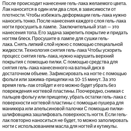
После происходит нанесение гель-лака желаемого цвета.
Лак наносится в один или два слоя, в зависимости от
плотности. Чтобы избежать деформации гель-лака нужно
наносить тонко. После нанесения каждого слоя гель-лака
ногти просушить в лампе. Заключительный этап — это
нанесения топа. Его задача закрепить покрытие и придать
ногтям блеск. Просушите в лампе для сушки гель-
лака. Снять липкий слой нужно с помощью специальной
жидкости. Технология снятия гель-лака Чтобы ускорить
процесс снятия гель-лака, нужно нарушить верхний
покрытия с помощью пилки. С помощью средства для
снятия гель-лака нанесенного на ватный диск в
достаточном объеме. Зафиксировать на ногте с помощью
фольги или зажима-прищепки на 10-15 минут. За это
время гель-лак отойдет и его можно будет убрать без
повреждения ногтевой пластины. Поочередно, снимая с
пальцев фольгу или прищепку, убрать остатки гель-лака с
поверхности ногтевой пластины с помощью пушера для
маникюра или апельсиновой палочки С помощью пилки-
шлифовщика зашлифовать поверхность ногтя. Если гель-
лак повторно наноситься не будет, то можно заполировать
ногти с использованием масла для ногтей и кутикулы.