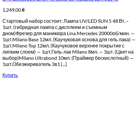
1,249.00
₴
Стартовый набор состоит: Лампа UV/LED SUN 5 48 Вт. –
1шт. (гибридная лампа с дисплеем и съемным
дном)Фрезер для маникюра Lina Mercedes 20000об/мин. —
1шт.Milano Base 12мл. (Каучуковая основа для гель лака) —
1шт.Milano Top 12мл. (Каучуковое верхнее покрытие с
липким слоем) — 1шт.Гель-лак Milano 8мл. — 3шт. (Цвет на
выбор)Milano Ultrabond 10мл. (Праймер бескислотный) —
1шт.Обезжириватель 3в1 [...]
Купить