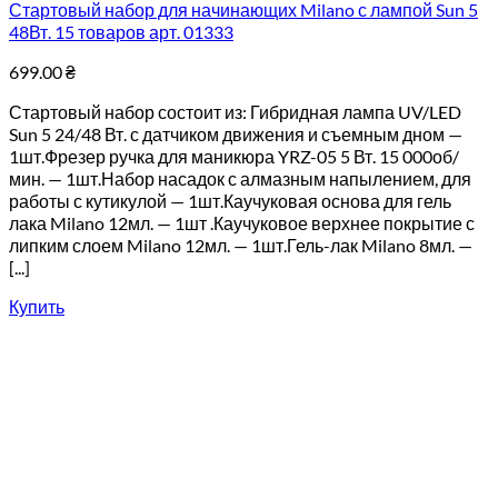
Стартовый набор для начинающих Milano с лампой Sun 5
48Вт. 15 товаров арт. 01333
699.00
₴
Стартовый набор состоит из: Гибридная лампа UV/LED
Sun 5 24/48 Вт. с датчиком движения и съемным дном —
1шт.Фрезер ручка для маникюра YRZ-05 5 Вт. 15 000об/
мин. — 1шт.Набор насадок с алмазным напылением, для
работы с кутикулой — 1шт.Каучуковая основа для гель
лака Milano 12мл. — 1шт .Каучуковое верхнее покрытие с
липким слоем Milano 12мл. — 1шт.Гель-лак Milano 8мл. —
[...]
Купить