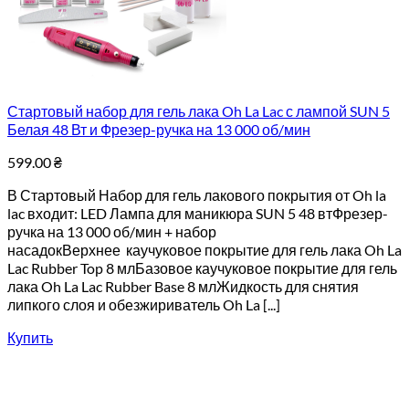
Стартовый набор для гель лака Oh La Lac с лампой SUN 5
Белая 48 Вт и Фрезер-ручка на 13 000 об/мин
599.00
₴
В Стартовый Набор для гель лакового покрытия от Oh la
lac входит: LED Лампа для маникюра SUN 5 48 втФрезер-
ручка на 13 000 об/мин + набор
насадокВерхнее каучуковое покрытие для гель лака Oh La
Lac Rubber Top 8 млБазовое каучуковое покрытие для гель
лака Oh La Lac Rubber Base 8 млЖидкость для снятия
липкого слоя и обезжириватель Oh La [...]
Купить