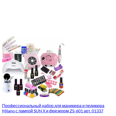
Профессиональный набор для маникюра и педикюра
Milano с лампой SUN X и фрезером ZS-601 арт. 01337