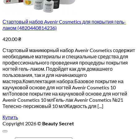
Стартовый набор Avenir Cosmetics для покрытия гель-
лаком (4820440814236)
420.00
₴
Стартовый маникюрный набор Avenir Cosmetics содержит
необходимые материалы и специальные средства для
профессионального проведения процедуры покрытия
ногтей гель-лаком. Подойдет как для домашнего
пользования, так и для начинающего
мастера.Комплектация набора:Базовое покрытие на
каучуковой основе для ногтей Avenir Cosmetics 10
млТоповое покрытие на каучуковой основе для ногтей
Avenir Cosmetics 10 млГель-лак Avenir Cosmetics №21
Телесно-персиковый 10 млЖидкость для [...]
Купить
Copyright 2026 ©
Beauty Secret