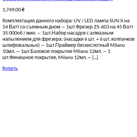
1,749.00
₴
Комплектация данного набора: UV / LED лампа SUN X на
54 Ватт со съемным дном — 1шт.Фрезер ZS-603 на 45 Ватт
35 000об / мин. — 1шт.Набор насадок с алмазным
напылением для фрезера: (насадки 6 шт. + 6 шт. колпачков
шлифовальных) — 1шт.Праймер бескислотный Milano
10мл. — 1шт.Базовое покрытие Milano 12мл. — 1
шт.Финишное покрытие, Milano 12мл. — [...]
Купить