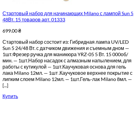
Стартовый набор для начинающих Milano с лампой Sun 5
48Вт. 15 товаров арт. 01333
699.00
₴
Стартовый набор состоит из: Гибридная лампа UV/LED
Sun 5 24/48 Вт. с датчиком движения и съемным дном —
1шт.Фрезер ручка для маникюра YRZ-05 5 Вт. 15 000об/
мин. — 1шт.Набор насадок с алмазным напылением, для
работы с кутикулой — 1шт.Каучуковая основа для гель
лака Milano 12мл. — 1шт .Каучуковое верхнее покрытие с
липким слоем Milano 12мл. — 1шт.Гель-лак Milano 8мл. —
[...]
Купить