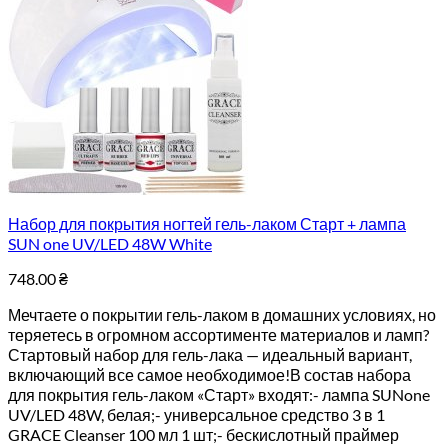
Набор для покрытия ногтей гель-лаком Старт + лампа
SUN one UV/LED 48W White
748.00
₴
Мечтаете о покрытии гель-лаком в домашних условиях, но
теряетесь в огромном ассортименте материалов и ламп?
Стартовый набор для гель-лака — идеальный вариант,
включающий все самое необходимое!В состав набора
для покрытия гель-лаком «Старт» входят:- лампа SUNone
UV/LED 48W, белая;- универсальное средство 3 в 1
GRACE Cleanser 100 мл 1 шт;- бескислотный праймер