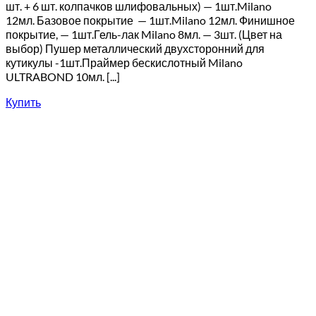
шт. + 6 шт. колпачков шлифовальных) — 1шт.Milano
12мл. Базовое покрытие — 1шт.Milano 12мл. Финишное
покрытие, — 1шт.Гель-лак Milano 8мл. — 3шт. (Цвет на
выбор) Пушер металлический двухсторонний для
кутикулы -1шт.Праймер бескислотный Milano
ULTRABOND 10мл. [...]
Купить