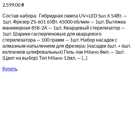
2,599.00
₴
Состав набора: Гибридная лампа UV+LED Sun X 54Вт. —
1шт. Фрезер ZS-601 65Вт. 45000 об/мин — 1шт. Вытяжка
маникюрная 858-2А — 1шт. Кварцевый стерилизатор —
1шт. Шарики гасперленовые для кварцевого
стерилизатора — 100 грамм — 1шт. Набор насадок с
алмазным напылением для фрезера: (насадки 6шт. + 6шт.
колпачков шлифовальных) Гель-лак Milano 8мл. — 3шт.
(Цвет на выбор) Топ Milano 12мл. — [...]
Купить