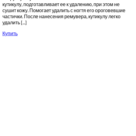
кутикулу, подготавливает ее к удалению, при этом не
сушит кожу. Помогает удалить с ногтя его ороговевшие
частички. После нанесения ремувера, кутикулу легко
удалить [...]
Купить