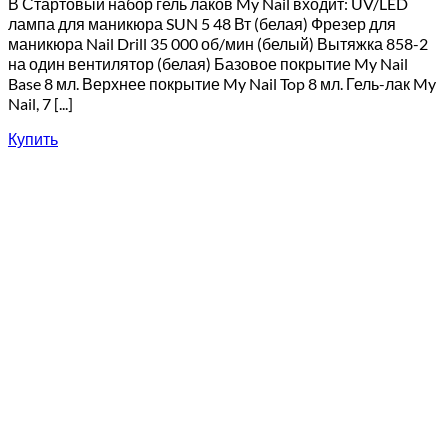
В Стартовый набор гель лаков My Nail входит: UV/LED
лампа для маникюра SUN 5 48 Вт (белая) Фрезер для
маникюра Nail Drill 35 000 об/мин (белый) Вытяжка 858-2
на один вентилятор (белая) Базовое покрытие My Nail
Base 8 мл. Верхнее покрытие My Nail Top 8 мл. Гель-лак My
Nail, 7 [...]
Купить