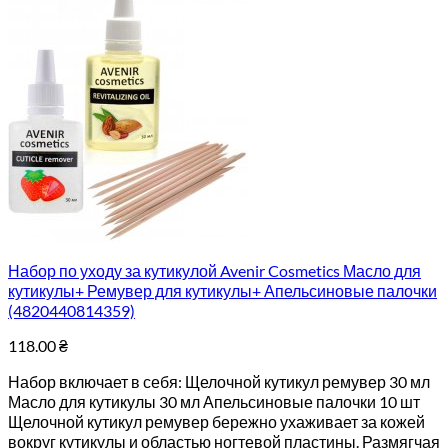
Набор по уходу за кутикулой Avenir Cosmetics Масло для
кутикулы+ Ремувер для кутикулы+ Апельсиновые палочки
(4820440814359)
118.00
₴
Набор включает в себя: Щелочной кутикул ремувер 30 мл
Масло для кутикулы 30 мл Апельсиновые палочки 10 шт
Щелочной кутикул ремувер бережно ухаживает за кожей
вокруг кутикулы и областью ногтевой пластины. Размягчая