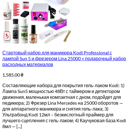
Стартовый набор для маникюра Kodi Professional с
лампой Sun 5 и фрезером Lina 25000 + подарочный набор
расходных материалов
1,585.00
₴
Составляющие набора для покрытия гель-лаком Kodi: 1)
Лампа Sun5 мощностью 48Вт с таймером и детектором
движения, маленькая компактная с дном, подойдет для
педикюра; 2) Фрезер Lina Mercedes на 25000 оборотов —
для аппаратного маникюра и снятия гель-лака; 3)
Ультрабонд Kodi 12мл – безкислотный праймер для
лучшего сцепления с гель-лаком; 4) Каучуковая база Kodi
8мл — [...]