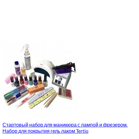
Стартовый набор для маникюра с лампой и фрезером.
Набор для покрытия гель лаком Tertio