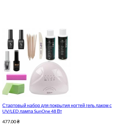
Стартовый набор для покрытия ногтей гель лаком с
UV/LED лампа SunOne 48 Вт
477.00
₴