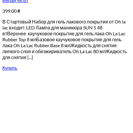
Белая 48 Вт
399.00
₴
В Стартовый Набор для гель лакового покрытия от Oh la
lac входит: LED Лампа для маникюра SUN 5 48
втВерхнее каучуковое покрытие для гель лака Oh La Lac
Rubber Top 8 млБазовое каучуковое покрытие для гель
лака Oh La Lac Rubber Base 8 млЖидкость для снятия
липкого слоя и обезжириватель Oh La Lac 80 млЖидкость
для снятия [...]
Купить