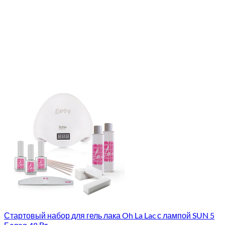
Стартовый набор для гель лака Oh La Lac с лампой SUN 5