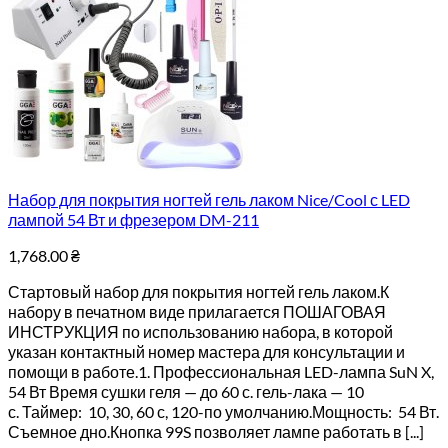
Набор для покрытия ногтей гель лаком Nice/Cool с LED
лампой 54 Вт и фрезером DM-211
1,768.00
₴
Стартовый набор для покрытия ногтей гель лаком.К
набору в печатном виде прилагается ПОШАГОВАЯ
ИНСТРУКЦИЯ по использованию набора, в которой
указан контактный номер мастера для консультации и
помощи в работе.1. Профессиональная LED-лампа SuN X,
54 Вт Время сушки геля — до 60 с. гель-лака — 10
с. Таймер: 10, 30, 60 с, 120-по умолчанию.Мощность: 54 Вт.
Съемное дно.Кнопка 99S позволяет лампе работать в [...]