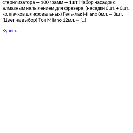
стерилизатора — 100 грамм — 1шт. Набор насадок с
алмазным напылением для фрезера: (насадки 6шт. + 6шт.
колпачков шлифовальных) Гель-лак Milano 8мл. — 3шт.
(Цвет на выбор) Топ Milano 12мл. — [...]
Купить