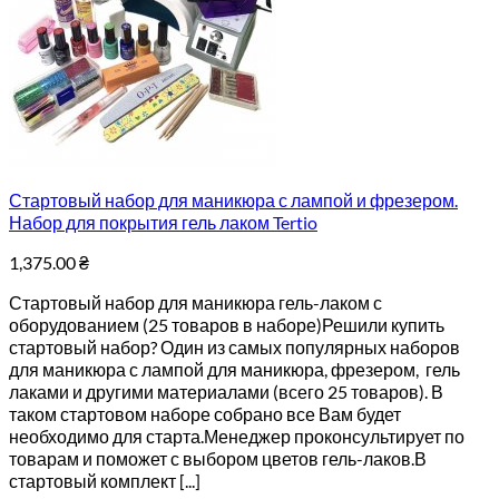
Стартовый набор для маникюра с лампой и фрезером.
Набор для покрытия гель лаком Tertio
1,375.00
₴
Стартовый набор для маникюра гель-лаком с
оборудованием (25 товаров в наборе)Решили купить
стартовый набор? Один из самых популярных наборов
для маникюра с лампой для маникюра, фрезером, гель
лаками и другими материалами (всего 25 товаров). В
таком стартовом наборе собрано все Вам будет
необходимо для старта.Менеджер проконсультирует по
товарам и поможет с выбором цветов гель-лаков.В
стартовый комплект [...]