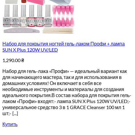
Набор для покрытия ногтей гель-лаком Профи + лампа
SUN X Plus 120W UV/LED
1,290.00
₴
Набор для гель-лака «Профи» — идеальный вариант как
для начинающего мастера, так и для использования в
домашних условиях! Он включает в себя все
необходимые инструменты и материалы для создания
идеального покрытия.В состав набора для покрытия гель-
лаком «Профи» входят:- лампа SUN X Plus 120W UV/LED;-
универсальное средство 3 в 1 GRACE Cleanser 100 мл 1
шт;- [...]
Купить