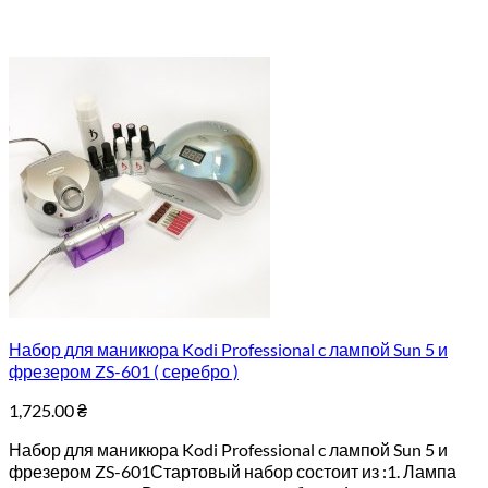
Набор для маникюра Kodi Professional c лампой Sun 5 и
фрезером ZS-601 ( серебро )
1,725.00
₴
Набор для маникюра Kodi Professional c лампой Sun 5 и
фрезером ZS-601Стартовый набор состоит из :1. Лампа