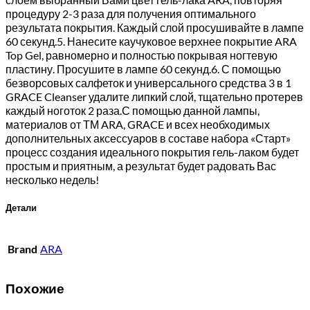
процедуру 2-3 раза для получения оптимального
результата покрытия. Каждый слой просушивайте в лампе
60 секунд.5. Нанесите каучуковое верхнее покрытие ARA
Top Gel, равномерно и полностью покрывая ногтевую
пластину. Просушите в лампе 60 секунд.6. С помощью
безворсовых салфеток и универсального средства 3 в 1
GRACE Cleanser удалите липкий слой, тщательно протерев
каждый ноготок 2 раза.С помощью данной лампы,
материалов от ТМ ARA, GRACE и всех необходимых
дополнительных аксессуаров в составе набора «Старт»
процесс создания идеального покрытия гель-лаком будет
простым и приятным, а результат будет радовать Вас
несколько недель!
Детали
Brand
ARA
Похожие