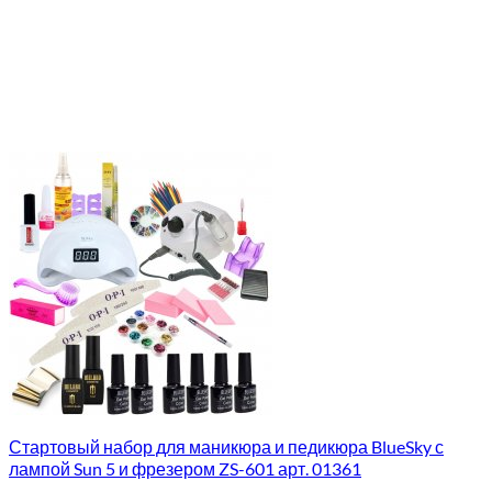
Стартовый набор для маникюра и педикюра BlueSky с
лампой Sun 5 и фрезером ZS-601 арт. 01361