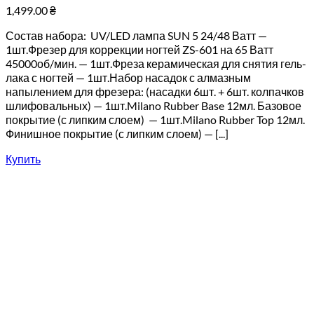
1,499.00
₴
Состав набора: UV/LED лампа SUN 5 24/48 Ватт —
1шт.Фрезер для коррекции ногтей ZS-601 на 65 Ватт
45000об/мин. — 1шт.Фреза керамическая для снятия гель-
лака с ногтей — 1шт.Набор насадок с алмазным
напылением для фрезера: (насадки 6шт. + 6шт. колпачков
шлифовальных) — 1шт.Milano Rubber Base 12мл. Базовое
покрытие (с липким слоем) — 1шт.Milano Rubber Top 12мл.
Финишное покрытие (с липким слоем) — [...]
Купить