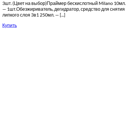
3шт. (Цвет на выбор)Праймер бескислотный Milano 10мл.
— 1шт.Обезжириватель, дегидратор, средство для снятия
липкого слоя 3в1 250мл. — [...]
Купить