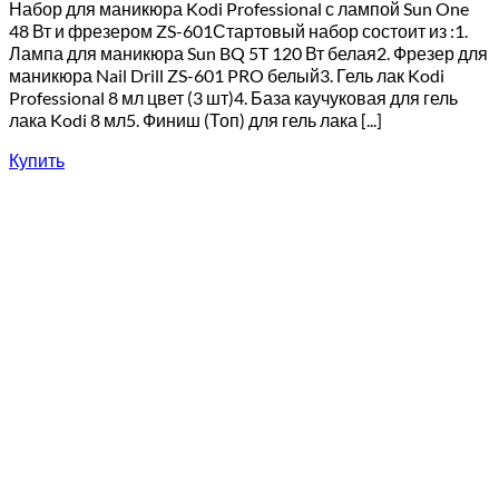
Набор для маникюра Kodi Professional с лампой Sun One
48 Вт и фрезером ZS-601Стартовый набор состоит из :1.
Лампа для маникюра Sun BQ 5T 120 Вт белая2. Фрезер для
маникюра Nail Drill ZS-601 PRO белый3. Гель лак Kodi
Professional 8 мл цвет (3 шт)4. База каучуковая для гель
лака Kodi 8 мл5. Финиш (Топ) для гель лака [...]
Купить