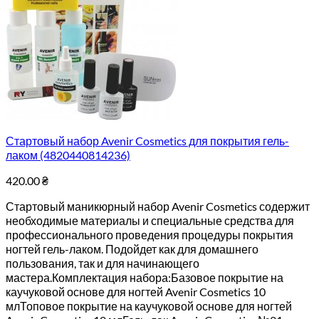
Стартовый набор Avenir Cosmetics для покрытия гель-
лаком (4820440814236)
420.00
₴
Стартовый маникюрный набор Avenir Cosmetics содержит
необходимые материалы и специальные средства для
профессионального проведения процедуры покрытия
ногтей гель-лаком. Подойдет как для домашнего
пользования, так и для начинающего
мастера.Комплектация набора:Базовое покрытие на
каучуковой основе для ногтей Avenir Cosmetics 10
млТоповое покрытие на каучуковой основе для ногтей