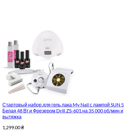
Стартовый набор для гель лака My Nail с лампой SUN 5
Белая 48 Вт и Фрезером Drill ZS-601 на 35 000 об/мин и
вытяжка
1,299.00
₴