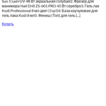
Sun 5 Led+UV 48 Вт зеркальная голубая2. Фрезер для
маникюра Nail Drill ZS-601 PRO 45 Вт серебро3. Гель лак
Kodi Professional 8 мл цвет (3 шт)4. База каучуковая для
гель лака Kodi 8 мл5. Финиш (Топ) для гель [...]
Купить