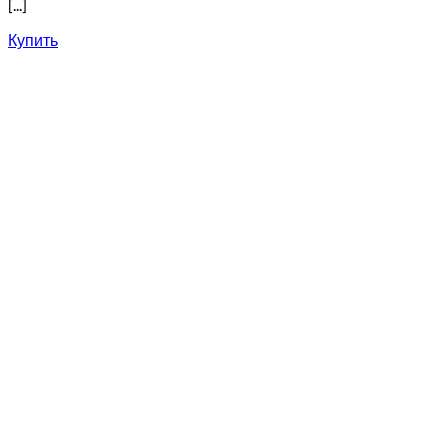
[...]
Купить