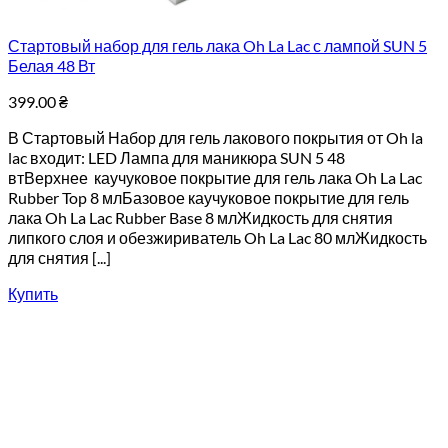
Стартовый набор для гель лака Oh La Lac с лампой SUN 5
Белая 48 Вт
399.00
₴
В Стартовый Набор для гель лакового покрытия от Oh la
lac входит: LED Лампа для маникюра SUN 5 48
втВерхнее каучуковое покрытие для гель лака Oh La Lac
Rubber Top 8 млБазовое каучуковое покрытие для гель
лака Oh La Lac Rubber Base 8 млЖидкость для снятия
липкого слоя и обезжириватель Oh La Lac 80 млЖидкость
для снятия [...]
Купить