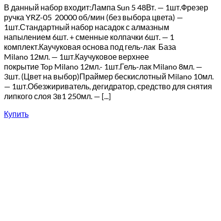
В данный набор входит:Лампа Sun 5 48Вт. — 1шт.Фрезер
ручка YRZ-05 20000 об/мин (без выбора цвета) —
1шт.Стандартный набор насадок с алмазным
напылением 6шт. + сменные колпачки 6шт. — 1
комплект.Каучуковая основа под гель-лак База
Milano 12мл. — 1шт.Каучуковое верхнее
покрытие Top Milano 12мл.- 1шт.Гель-лак Milano 8мл. —
3шт. (Цвет на выбор)Праймер бескислотный Milano 10мл.
— 1шт.Обезжириватель, дегидратор, средство для снятия
липкого слоя 3в1 250мл. — [...]
Купить