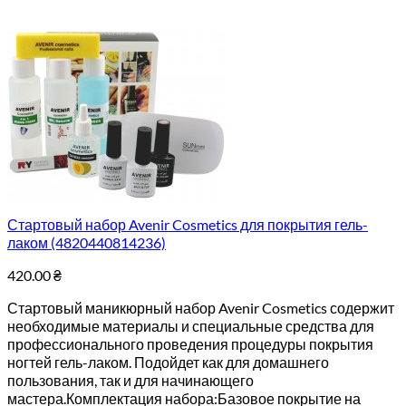
Стартовый набор Avenir Cosmetics для покрытия гель-
лаком (4820440814236)
420.00
₴
Стартовый маникюрный набор Avenir Cosmetics содержит
необходимые материалы и специальные средства для
профессионального проведения процедуры покрытия
ногтей гель-лаком. Подойдет как для домашнего
пользования, так и для начинающего
мастера.Комплектация набора:Базовое покрытие на