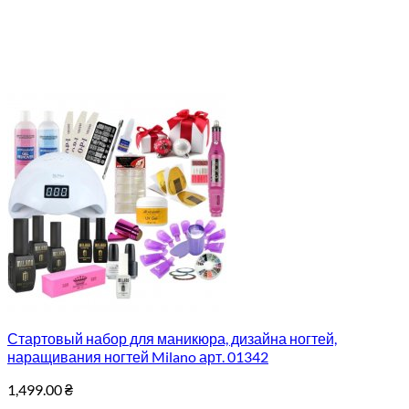
Стартовый набор для маникюра, дизайна ногтей,
наращивания ногтей Milano арт. 01342
1,499.00
₴