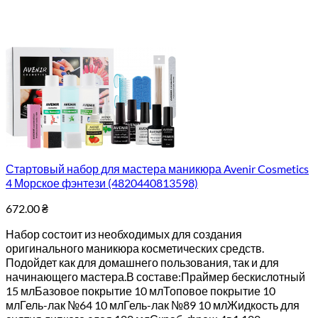
Стартовый набор для мастера маникюра Avenir Cosmetics
4 Морское фэнтези (4820440813598)
672.00
₴
Набор состоит из необходимых для создания
оригинального маникюра косметических средств.
Подойдет как для домашнего пользования, так и для
начинающего мастера.В составе:Праймер бескиcлотный
15 млБазовое покрытие 10 млТоповое покрытие 10
млГель-лак №64 10 млГель-лак №89 10 млЖидкость для