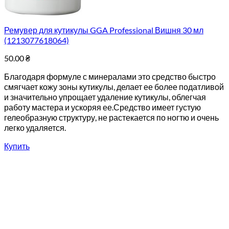
Ремувер для кутикулы GGA Professional Вишня 30 мл
(1213077618064)
50.00
₴
Благодаря формуле с минералами это средство быстро
смягчает кожу зоны кутикулы, делает ее более податливой
и значительно упрощает удаление кутикулы, облегчая
работу мастера и ускоряя ее.Средство имеет густую
гелеобразную структуру, не растекается по ногтю и очень
легко удаляется.
Купить