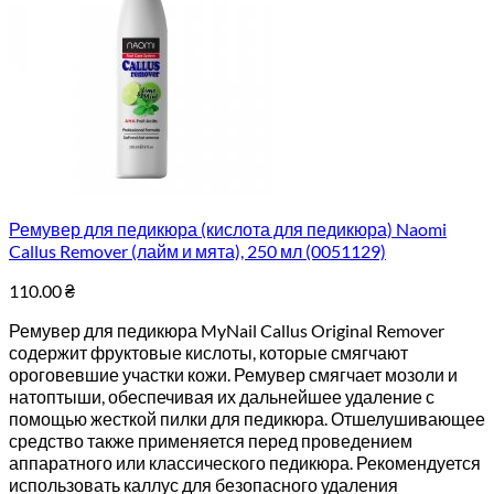
Ремувер для педикюра (кислота для педикюра) Naomi
Callus Remover (лайм и мята), 250 мл (0051129)
110.00
₴
Ремувер для педикюра MyNail Callus Original Remover
содержит фруктовые кислоты, которые смягчают
ороговевшие участки кожи. Ремувер смягчает мозоли и
натоптыши, обеспечивая их дальнейшее удаление с
помощью жесткой пилки для педикюра. Отшелушивающее
средство также применяется перед проведением
аппаратного или классического педикюра. Рекомендуется
использовать каллус для безопасного удаления