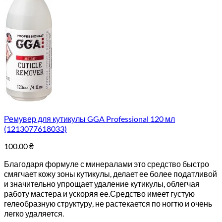
Ремувер для кутикулы GGA Professional 120 мл
(1213077618033)
100.00
₴
Благодаря формуле с минералами это средство быстро
смягчает кожу зоны кутикулы, делает ее более податливой
и значительно упрощает удаление кутикулы, облегчая
работу мастера и ускоряя ее.Средство имеет густую
гелеобразную структуру, не растекается по ногтю и очень
легко удаляется.