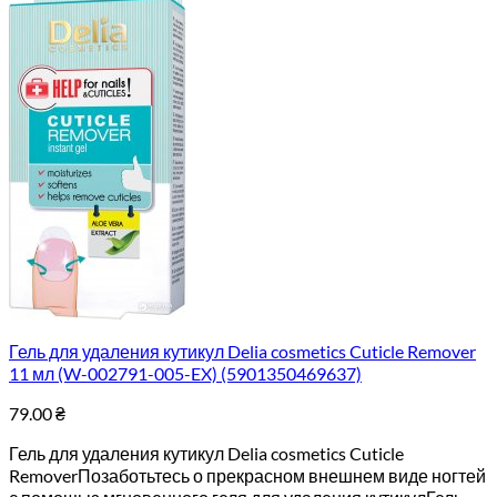
Гель для удаления кутикул Delia cosmetics Cuticle Remover
11 мл (W-002791-005-EX) (5901350469637)
79.00
₴
Гель для удаления кутикул Delia cosmetics Cuticle
RemoverПозаботьтесь о прекрасном внешнем виде ногтей