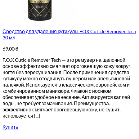
Средство для удаления кутикулы FOX Cuticle Remover Tech
30 мл
69.00
₴
F.O.X Cuticle Remover Tech — это ремувер на щелочной
основе эффективно смягчает ороговевшую кожу вокруг
ногтя без пересушивания. После применения средства
кутикулу можно отодвинуть пушером или апельсиновой
палочкой. Используется в классическом, европейском и
комбинированном маникюре. Флакон с носиком
обеспечивает удобное нанесение. Активируется каплей
воды, не требует замачивания. Преимущества:
эффективно смягчает ороговевшую кожу, не сушит,
используется [...]
Купить