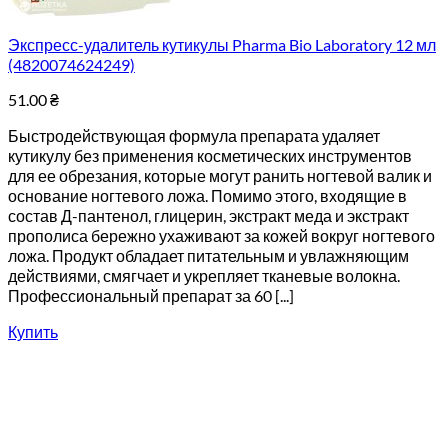
Экспресс-удалитель кутикулы Pharma Bio Laboratory 12 мл
(4820074624249)
51.00
₴
Быстродействующая формула препарата удаляет
кутикулу без применения косметических инструментов
для ее обрезания, которые могут ранить ногтевой валик и
основание ногтевого ложа. Помимо этого, входящие в
состав Д-пантенол, глицерин, экстракт меда и экстракт
прополиса бережно ухаживают за кожей вокруг ногтевого
ложа. Продукт обладает питательным и увлажняющим
действиями, смягчает и укрепляет тканевые волокна.
Профессиональный препарат за 60 [...]
Купить