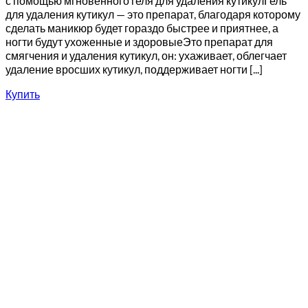
с помощью мгновенного геля для удаления кутикулГель
для удаления кутикул — это препарат, благодаря которому
сделать маникюр будет гораздо быстрее и приятнее, а
ногти будут ухоженные и здоровыеЭто препарат для
смягчения и удаления кутикул, он: ухаживает, облегчает
удаление вросших кутикул, поддерживает ногти [...]
Купить