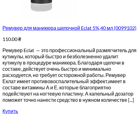
Ремувер для маникюра щелочной Eclat 5%,40 мл (0099102)
110.00
₴
Ремувер Eclat — это профессиональный размягчитель для
кутикулы, который быстро и безболезненно удалит
кутикулу в процедуре маникюра. Благодаря щелочи в
составе, действует очень быстро и минимально
расходуется, но требует осторожной работы. Ремувер
Еклат имеет противовоспалительный эффект,имеет в
составе витамины А и Е. которые благоприятно
подействуют на ногтевую пластину. А капельный дозатор
поможет точно нанести средство в нужном количестве [...]
Купить