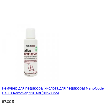
Ремувер для педикюра (кислота для педикюра) NanoCode
Callus Remover, 120 мл (0056066)
87.00
₴