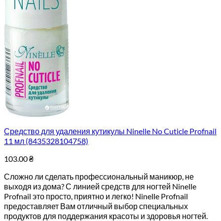
Средство для удаления кутикулы Ninelle No Cuticle Profnail
11 мл (8435328104758)
103.00
₴
Сложно ли сделать профессиональный маникюр, не
выходя из дома? С линией средств для ногтей Ninelle
Profnail это просто, приятно и легко! Ninelle Profnail
предоставляет Вам отличный выбор специальных
продуктов для поддержания красоты и здоровья ногтей.