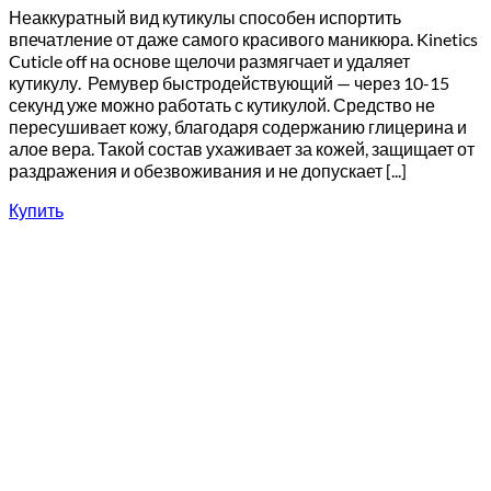
Неаккуратный вид кутикулы способен испортить
впечатление от даже самого красивого маникюра. Kinetics
Cuticle off на основе щелочи размягчает и удаляет
кутикулу. Ремувер быстродействующий — через 10-15
секунд уже можно работать с кутикулой. Средство не
пересушивает кожу, благодаря содержанию глицерина и
алое вера. Такой состав ухаживает за кожей, защищает от
раздражения и обезвоживания и не допускает [...]
Купить