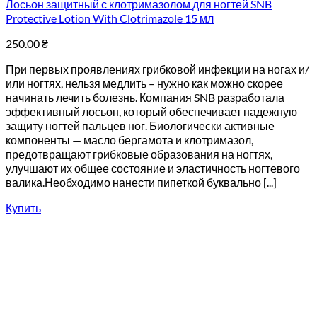
Лосьон защитный с клотримазолом для ногтей SNB
Protective Lotion With Clotrimazole 15 мл
250.00
₴
При первых проявлениях грибковой инфекции на ногах и/
или ногтях, нельзя медлить – нужно как можно скорее
начинать лечить болезнь. Компания SNB разработала
эффективный лосьон, который обеспечивает надежную
защиту ногтей пальцев ног. Биологически активные
компоненты — масло бергамота и клотримазол,
предотвращают грибковые образования на ногтях,
улучшают их общее состояние и эластичность ногтевого
валика.Необходимо нанести пипеткой буквально [...]
Купить