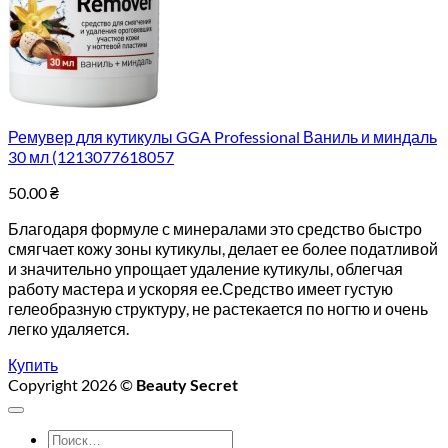
Ремувер для кутикулы GGA Professional Ваниль и миндаль
30 мл (1213077618057
50.00
₴
Благодаря формуле с минералами это средство быстро
смягчает кожу зоны кутикулы, делает ее более податливой
и значительно упрощает удаление кутикулы, облегчая
работу мастера и ускоряя ее.Средство имеет густую
гелеобразную структуру, не растекается по ногтю и очень
легко удаляется.
Купить
Copyright 2026 ©
Beauty Secret
Искать: