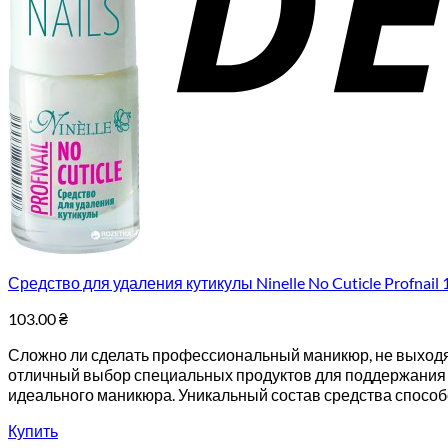
Средство для удаления кутикулы Ninelle No Cuticle Profnail
103.00
₴
Сложно ли сделать профессиональный маникюр, не выходя из 
отличный выбор специальных продуктов для поддержания 
идеального маникюра. Уникальный состав средства способст
Купить