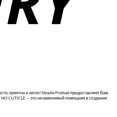
то, приятно и легко! Ninelle Profnail предоставляет Вам
лы NO CUTICLE — это незаменимый помощник в создании