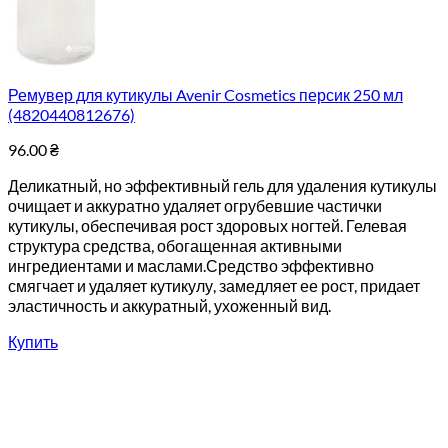
Ремувер для кутикулы Avenir Cosmetics персик 250 мл
(4820440812676)
96.00
₴
Деликатный, но эффективный гель для удаления кутикулы
очищает и аккуратно удаляет огрубевшие частички
кутикулы, обеспечивая рост здоровых ногтей. Гелевая
структура средства, обогащенная активными
ингредиентами и маслами.Средство эффективно
смягчает и удаляет кутикулу, замедляет ее рост, придает
эластичность и аккуратный, ухоженный вид.
Купить