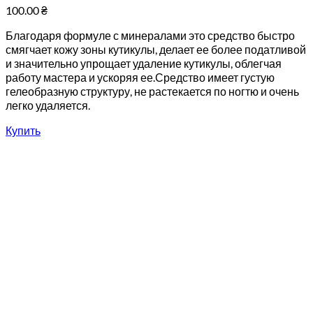
100.00
₴
Благодаря формуле с минералами это средство быстро
смягчает кожу зоны кутикулы, делает ее более податливой
и значительно упрощает удаление кутикулы, облегчая
работу мастера и ускоряя ее.Средство имеет густую
гелеобразную структуру, не растекается по ногтю и очень
легко удаляется.
Купить