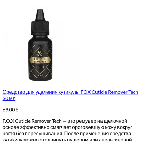
Средство для удаления кутикулы FOX Cuticle Remover Tech
30 мл
69.00
₴
F.O.X Cuticle Remover Tech — это ремувер на щелочной
основе эффективно смягчает ороговевшую кожу вокруг
ногтя без пересушивания. После применения средства
кутикулу можно отодвинуть пушером или апельсиновой