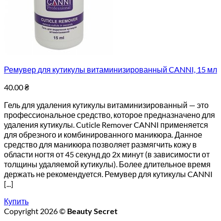
Ремувер для кутикулы витаминизированный CANNI, 15 мл
40.00
₴
Гель для удаления кутикулы витаминизированный — это
профессиональное средство, которое предназначено для
удаления кутикулы. Cuticle Remover CANNI применяется
для обрезного и комбинированного маникюра. Данное
средство для маникюра позволяет размягчить кожу в
области ногтя от 45 секунд до 2х минут (в зависимости от
толщины удаляемой кутикулы). Более длительное время
держать не рекомендуется. Ремувер для кутикулы CANNI
[...]
Купить
Copyright 2026 ©
Beauty Secret