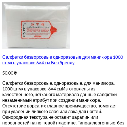
Салфетки безворсовые одноразовые для маникюра 1000
штук в упаковке 6×4 см Без бренду
50.00
₴
Салфетки безворсовые, одноразовые, для маникюра,
1000 штук в упаковке, 6×4 смИзготовлены из
качественного, нетканого материала данные салфетки
незаменимый атрибут при создании маникюра.
Отсутствие ворса, их главное преимущество, помогает
при удалении липкого слоя или лака для ногтей.
Однородная текстура не оставит царапин или
неровностей на ногтевой пластине. Гипоаллергенные, без