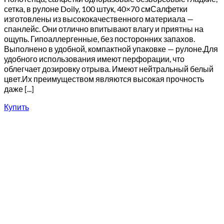
сетка, в рулоне Doily, 100 штук, 40×70 смСалфетки
изготовлены из высококачественного материала —
спанлейс. Они отлично впитывают влагу и приятны на
ощупь. Гипоаллергенные, без посторонних запахов.
Выполнено в удобной, компактной упаковке — рулоне.Для
удобного использования имеют перфорации, что
облегчает дозировку отрыва. Имеют нейтральный белый
цвет.Их преимуществом являются высокая прочность
даже [...]
Купить