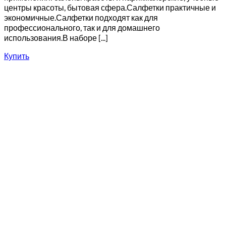
центры красоты, бытовая сфера.Салфетки практичные и
экономичные.Салфетки подходят как для
профессионального, так и для домашнего
использования.В наборе [...]
Купить