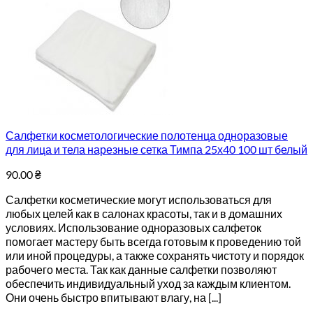
Салфетки косметологические полотенца одноразовые
для лица и тела нарезные сетка Тимпа 25х40 100 шт белый
90.00
₴
Салфетки косметические могут использоваться для
любых целей как в салонах красоты, так и в домашних
условиях. Использование одноразовых салфеток
помогает мастеру быть всегда готовым к проведению той
или иной процедуры, а также сохранять чистоту и порядок
рабочего места. Так как данные салфетки позволяют
обеспечить индивидуальный уход за каждым клиентом.
Они очень быстро впитывают влагу, на [...]