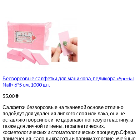
Бесворсовые салфетки для маникюра, педикюра «Special
Nail» 6*5 см, 1000 шт.
55.00
₴
Салфетки безворсовые на тканевой основе отлично
подойдут для удаления липкого слоя или лака, они не
оставляют ворсинок и не царапают ногтевую пластину, а
также для личной гигиены, терапевтических,
косметологических и стоматологических процедур.Сфера
применения: салоны красоты и парикмахерские, учебные