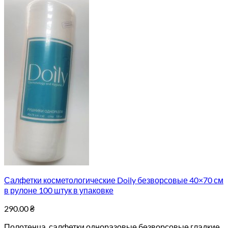
Салфетки косметологические Doily безворсовые 40×70 см
в рулоне 100 штук в упаковке
290.00
₴
Полотенца, салфетки одноразовые безворсовые гладкие,