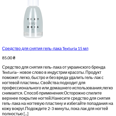
Средство для снятия гель-лака Texturia 15 мл
85.00
₴
Средство для снятия гель-лака от украинского бренда
Texturia– новое слово в индустрии красоты. Продукт
поможет легко, быстро и без вреда удалить гель-лак с
ногтевой пластины. Cвойства:подходит для
профессионального или домашнего использования;легко
снимается. Способ применения:Осторожно спилите
верхнее покрытие ногтей.Нанесите средство для снятия
гель-лака на ногтевую пластину и избегайте попадания на
кожу вокруг.Подождите 2-3 минуты, пока лак для ногтей
полностью [...]