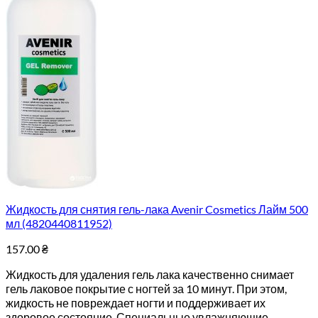
Жидкость для снятия гель-лака Avenir Cosmetics Лайм 500
мл (4820440811952)
157.00
₴
Жидкость для удаления гель лака качественно снимает
гель лаковое покрытие с ногтей за 10 минут. При этом,
жидкость не повреждает ногти и поддерживает их
здоровое состояние. Специальные увлажняющие