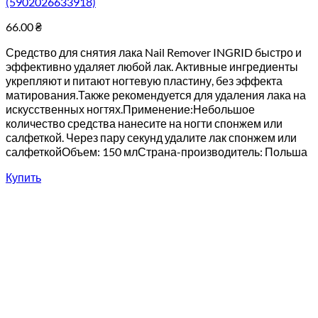
(5902026633918)
66.00
₴
Средство для снятия лака Nail Remover INGRID быстро и
эффективно удаляет любой лак. Активные ингредиенты
укрепляют и питают ногтевую пластину, без эффекта
матирования.Также рекомендуется для удаления лака на
искусственных ногтях.Применение:Небольшое
количество средства нанесите на ногти спонжем или
салфеткой. Через пару секунд удалите лак спонжем или
салфеткойОбъем: 150 млСтрана-производитель: Польша
Купить