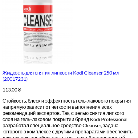
Жидкость для снятия липкости Kodi Cleanser 250 мл
(20017231)
113.00
₴
Стойкость, блеск и эффектность гель-лакового покрытия
напрямую зависит от четкости выполнения всех
рекомендаций экспертов. Так, с целью снятия липкого
слоя на гель-лаковом покрытии бренд Kodi Professional
разработал специальное средство Cleanser, задача
которого в комплексе с другими препаратами обеспечить
длительную носибельность гель-лака.Дисперсионный