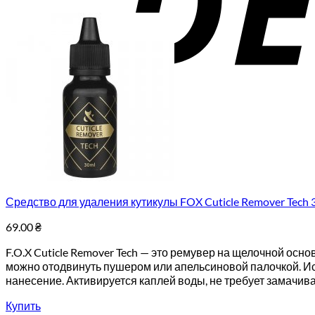
Средство для удаления кутикулы FOX Cuticle Remover Tech 
69.00
₴
F.O.X Cuticle Remover Tech — это ремувер на щелочной ос
можно отодвинуть пушером или апельсиновой палочкой. Ис
нанесение. Активируется каплей воды, не требует замачива
Купить