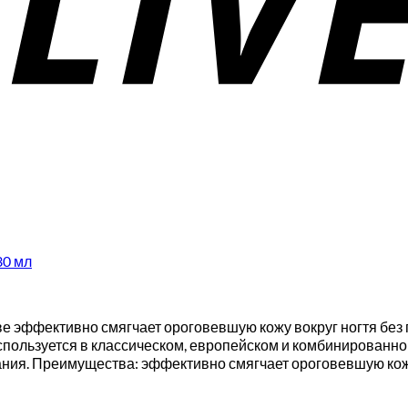
30 мл
нове эффективно смягчает ороговевшую кожу вокруг ногтя бе
пользуется в классическом, европейском и комбинированно
ния. Преимущества: эффективно смягчает ороговевшую кожу, 