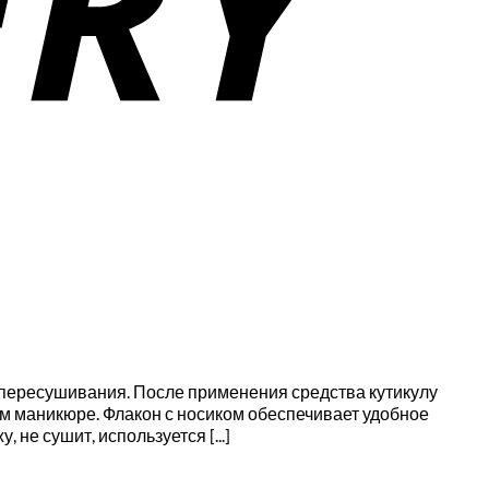
з пересушивания. После применения средства кутикулу
м маникюре. Флакон с носиком обеспечивает удобное
не сушит, используется [...]