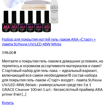
Набор для покрытия ногтей гель-лаком ARA «Старт» +
лампа SUNone UV/LED 48W White
598.00
₴
Мечтаете о покрытии гель-лаком в домашних условиях, но
теряетесь в огромном ассортименте материалов и ламп?
Стартовый набор для гель-лака — идеальный вариант,
включающий все самое необходимое!В состав набора
для покрытия гель-лаком «Старт» входят:- лампа SUNone
UV/LED 48W, белая;- универсальное средство 3 в 1
GRACE Cleanser 100 мл 1 шт;- бескислотный праймер ARA
primer 8 мл [...]
Купить