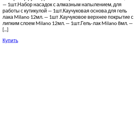
— 1шт.Набор насадок с алмазным напылением, для
работы с кутикулой — 1шт.Каучуковая основа для гель
лака Milano 12мл. — 1шт .Каучуковое верхнее покрытие с
липким слоем Milano 12мл. — 1шт.Гель-лак Milano 8мл. —
[...]
Купить