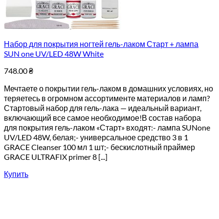
Набор для покрытия ногтей гель-лаком Старт + лампа
SUN one UV/LED 48W White
748.00
₴
Мечтаете о покрытии гель-лаком в домашних условиях, но
теряетесь в огромном ассортименте материалов и ламп?
Стартовый набор для гель-лака — идеальный вариант,
включающий все самое необходимое!В состав набора
для покрытия гель-лаком «Старт» входят:- лампа SUNone
UV/LED 48W, белая;- универсальное средство 3 в 1
GRACE Cleanser 100 мл 1 шт;- бескислотный праймер
GRACE ULTRAFIX primer 8 [...]
Купить