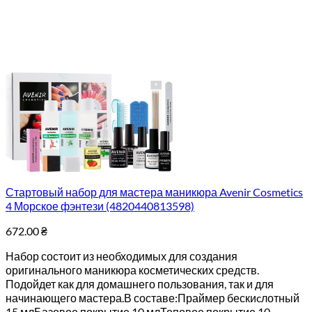
Стартовый набор для мастера маникюра Avenir Cosmetics
4 Морское фэнтези (4820440813598)
672.00
₴
Набор состоит из необходимых для создания
оригинального маникюра косметических средств.
Подойдет как для домашнего пользования, так и для
начинающего мастера.В составе:Праймер бескиcлотный
15 млБазовое покрытие 10 млТоповое покрытие 10