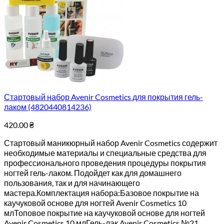
Стартовый набор Avenir Cosmetics для покрытия гель-
лаком (4820440814236)
420.00
₴
Стартовый маникюрный набор Avenir Cosmetics содержит
необходимые материалы и специальные средства для
профессионального проведения процедуры покрытия
ногтей гель-лаком. Подойдет как для домашнего
пользования, так и для начинающего
мастера.Комплектация набора:Базовое покрытие на
каучуковой основе для ногтей Avenir Cosmetics 10
млТоповое покрытие на каучуковой основе для ногтей
Avenir Cosmetics 10 млГель-лак Avenir Cosmetics №21