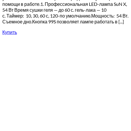
помощи в работе.1. Профессиональная LED-лампа SuN X,
54 Вт Время сушки геля — до 60 с. гель-лака — 10
с. Таймер: 10, 30, 60 с, 120-по умолчанию.Мощность: 54 Вт.
Съемное дно.Кнопка 99S позволяет лампе работать в [...]
Купить