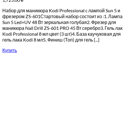
Набор для маникюра Kodi Professional c лампой Sun 5 и
фрезером ZS-601Стартовый набор состоит из :1. Лампа
Sun 5 Led+UV 48 Вт зеркальная голубая2. Фрезер для
маникюра Nail Drill ZS-601 PRO 45 Вт серебро3. Гель лак
Kodi Professional 8 мл цвет (3 шт)4. База каучуковая для
гель лака Kodi 8 мл5. Финиш (Топ) для гель [...]
Купить