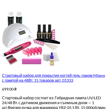
Стартовый набор для покрытия ногтей гель-лаком Milano
с лампой на 48Вт. 15 товаров арт. 01333
699.00
₴
Стартовый набор состоит из: Гибридная лампа UV/LED
24/48 Вт. с датчиком движения и съемным дном — 1
шт.Фрезер ручка для маникюра YRZ-05 5 Вт. 15 000об/мин.