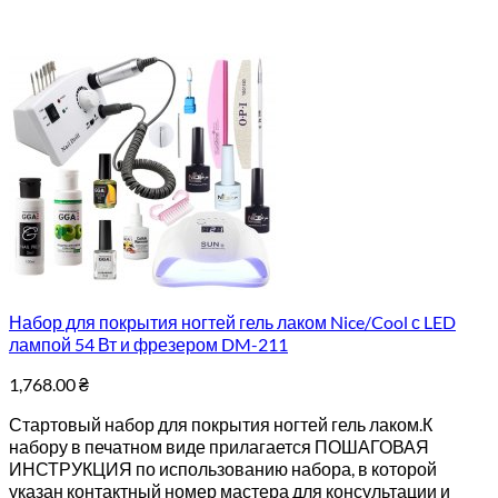
Набор для покрытия ногтей гель лаком Nice/Cool с LED
лампой 54 Вт и фрезером DM-211
1,768.00
₴
Стартовый набор для покрытия ногтей гель лаком.К
набору в печатном виде прилагается ПОШАГОВАЯ
ИНСТРУКЦИЯ по использованию набора, в которой
указан контактный номер мастера для консультации и