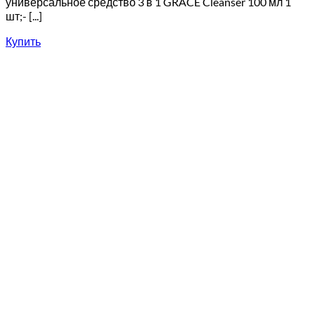
универсальное средство 3 в 1 GRACE Cleanser 100 мл 1
шт;- [...]
Купить