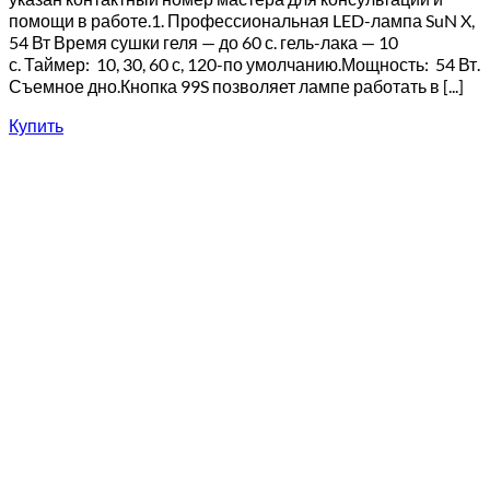
помощи в работе.1. Профессиональная LED-лампа SuN X,
54 Вт Время сушки геля — до 60 с. гель-лака — 10
с. Таймер: 10, 30, 60 с, 120-по умолчанию.Мощность: 54 Вт.
Съемное дно.Кнопка 99S позволяет лампе работать в [...]
Купить