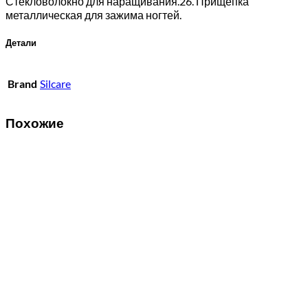
Стекловолокно для наращивания.26. Прищепка
металлическая для зажима ногтей.
Детали
Brand
Silcare
Похожие