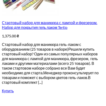
Стартовый набор для маникюра с лампой и фрезером.
Набор для покрытия гель лаком Tertio
1,375.00
₴
Стартовый набор для маникюра гель-лаком с
оборудованием (25 товаров в наборе)Решили купить
стартовый набор? Один из самых популярных наборов
для маникюра с лампой для маникюра, фрезером, гель
лаками и другими материалами (всего 25 товаров). В
таком стартовом наборе собрано все Вам будет
необходимо для старта.Менеджер проконсультирует по
товарам и поможет с выбором цветов гель-лаков.В
стартовый комплект [...]
Купить