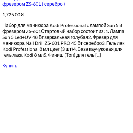
фрезером ZS-601 ( серебро )
1,725.00
₴
Набор для маникюра Kodi Professional c лампой Sun 5 и
фрезером ZS-601Стартовый набор состоит из :1. Лампа
Sun 5 Led+UV 48 Вт зеркальная голубая2. Фрезер для
маникюра Nail Drill ZS-601 PRO 45 Вт серебро3. Гель лак
Kodi Professional 8 мл цвет (3 шт)4. База каучуковая для
гель лака Kodi 8 мл5. Финиш (Топ) для гель [...]
Купить