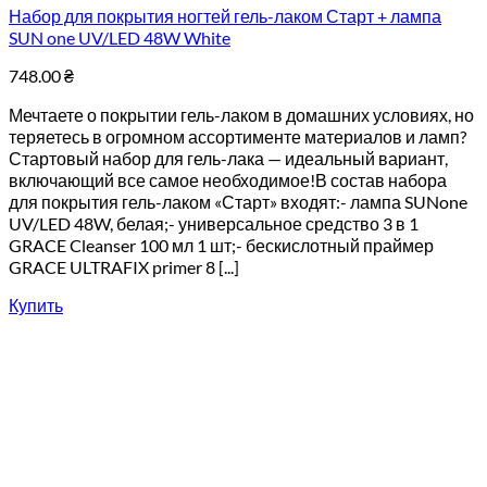
Набор для покрытия ногтей гель-лаком Старт + лампа
SUN one UV/LED 48W White
748.00
₴
Мечтаете о покрытии гель-лаком в домашних условиях, но
теряетесь в огромном ассортименте материалов и ламп?
Стартовый набор для гель-лака — идеальный вариант,
включающий все самое необходимое!В состав набора
для покрытия гель-лаком «Старт» входят:- лампа SUNone
UV/LED 48W, белая;- универсальное средство 3 в 1
GRACE Cleanser 100 мл 1 шт;- бескислотный праймер
GRACE ULTRAFIX primer 8 [...]
Купить