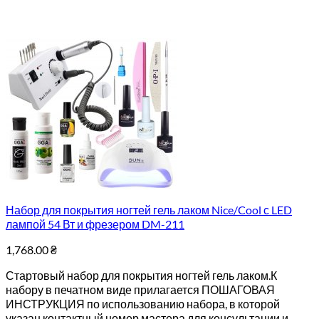
Набор для покрытия ногтей гель лаком Nice/Cool с LED
лампой 54 Вт и фрезером DM-211
1,768.00
₴
Стартовый набор для покрытия ногтей гель лаком.К
набору в печатном виде прилагается ПОШАГОВАЯ
ИНСТРУКЦИЯ по использованию набора, в которой
указан контактный номер мастера для консультации и