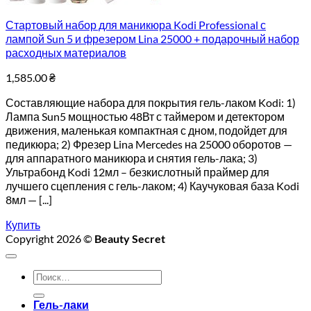
Стартовый набор для маникюра Kodi Professional с
лампой Sun 5 и фрезером Lina 25000 + подарочный набор
расходных материалов
1,585.00
₴
Составляющие набора для покрытия гель-лаком Kodi: 1)
Лампа Sun5 мощностью 48Вт с таймером и детектором
движения, маленькая компактная с дном, подойдет для
педикюра; 2) Фрезер Lina Mercedes на 25000 оборотов —
для аппаратного маникюра и снятия гель-лака; 3)
Ультрабонд Kodi 12мл – безкислотный праймер для
лучшего сцепления с гель-лаком; 4) Каучуковая база Kodi
8мл — [...]
Купить
Copyright 2026 ©
Beauty Secret
Искать:
Гель-лаки