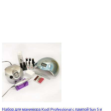
Набор для маникюра Kodi Professional c лампой Sun 5 и