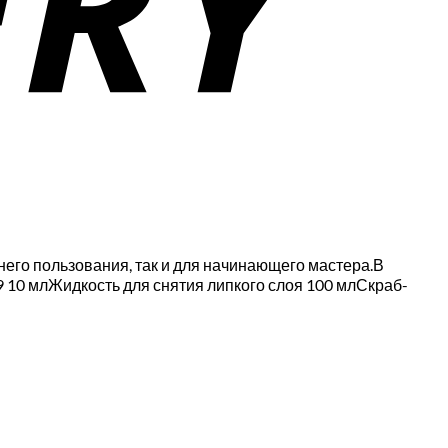
его пользования, так и для начинающего мастера.В
 10 млЖидкость для снятия липкого слоя 100 млСкраб-