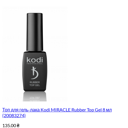
Топ для гель-лака Kodi MIRACLE Rubber Top Gel 8 мл
(20083274)
135.00
₴