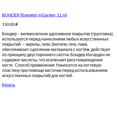
BONDER (Бондер) InGarden, 11 ml
150.00
₴
Бондер – великолепное адгезивное покрытие (грунтовка),
используется перед нанесением любых искусственных
покрытий — акрилы, гели, биогели, гель-лаки,
обеспечивает сцепление материала с ногтём, действует
по принципу двустороннего скотча. Бондер Ингарден не
содержит кислоты, что исключает риск повреждения
ногтя. Способ применения: Наносится на ногтевую
пластину при помощи кисточки перед использованием
искусственных покрытий для ногтей.
Купить