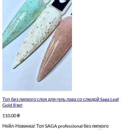
Топ без липкого слоя для гель лака со слюдой Saga Leaf
Gold 8 мл
110.00
₴
Нейл-Новинка! Топ SAGA professional без липкого