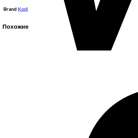
Brand
Kodi
Похожие