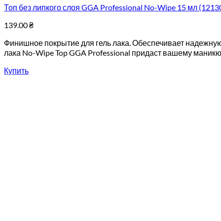
Топ без липкого слоя GGA Professional No-Wipe 15 мл (121
139.00
₴
Финишное покрытие для гель лака. Обеспечивает надежную 
лака No-Wipe Top GGA Professional придаст вашему маникю
Купить