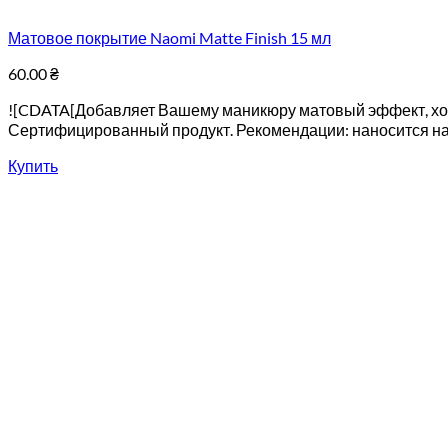
Матовое покрытие Naomi Matte Finish 15 мл
60.00
₴
![CDATA[Добавляет Вашему маникюру матовый эффект, хор
Сертифицированный продукт. Рекомендации: наносится на л
Купить