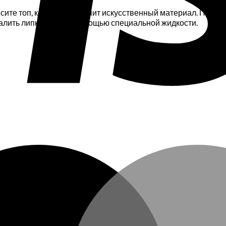
сите топ, который закрепит искусственный материал. Просуш
алить липкий слой с помощью специальной жидкости.