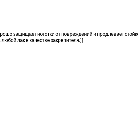
ошо защищает ноготки от повреждений и продлевает стойко
юбой лак в качестве закрепителя.]]