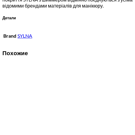
відомими брендами матеріалів для манікюру.
Детали
Brand
SYLNA
Похожие