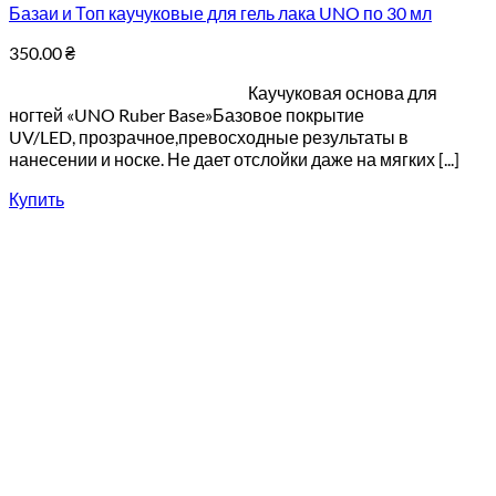
Базаи и Топ каучуковые для гель лака UNO по 30 мл
350.00
₴
Каучуковая основа для
ногтей «UNO Ruber Base»Базовое покрытие
UV/LED, прозрачное,превосходные результаты в
нанесении и носке. Не дает отслойки даже на мягких [...]
Купить