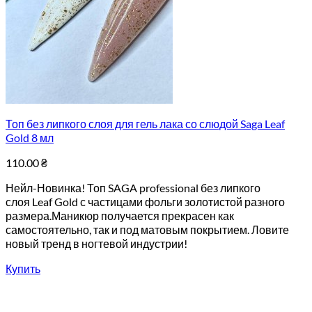
Топ без липкого слоя для гель лака со слюдой Saga Leaf
Gold 8 мл
110.00
₴
Нейл-Новинка! Топ SAGA professional без липкого
слоя Leaf Gold с частицами фольги золотистой разного
размера.Маникюр получается прекрасен как
самостоятельно, так и под матовым покрытием. Ловите
новый тренд в ногтевой индустрии!
Купить