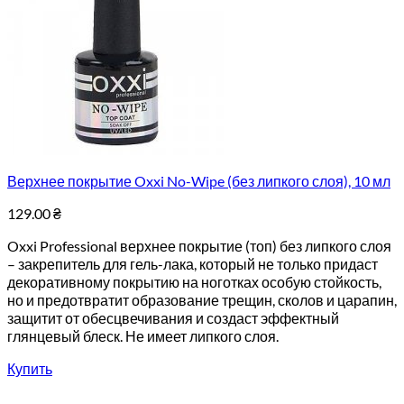
Верхнее покрытие Oxxi No-Wipe (без липкого слоя), 10 мл
129.00
₴
Oxxi Professional верхнее покрытие (топ) без липкого слоя
– закрепитель для гель-лака, который не только придаст
декоративному покрытию на ноготках особую стойкость,
но и предотвратит образование трещин, сколов и царапин,
защитит от обесцвечивания и создаст эффектный
глянцевый блеск. Не имеет липкого слоя.
Купить