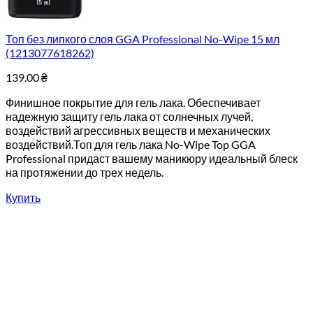
Топ без липкого слоя GGA Professional No-Wipe 15 мл
(1213077618262)
139.00
₴
Финишное покрытие для гель лака. Обеспечивает
надежную защиту гель лака от солнечных лучей,
воздействий агрессивных веществ и механических
воздействий.Топ для гель лака No-Wipe Top GGA
Professional придаст вашему маникюру идеальный блеск
на протяжении до трех недель.
Купить