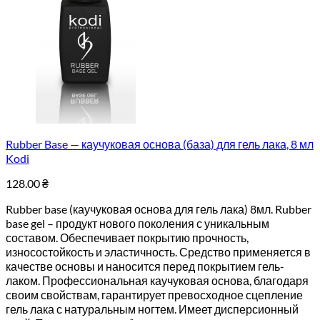
Rubber Base — каучуковая основа (база) для гель лака, 8 мл
Kodi
128.00
₴
Rubber base (каучуковая основа для гель лака) 8мл. Rubber
base gel – продукт нового поколения с уникальным
составом. Обеспечивает покрытию прочность,
износостойкость и эластичность. Средство применяется в
качестве основы и наносится перед покрытием гель-
лаком. Профессиональная каучуковая основа, благодаря
своим свойствам, гарантирует превосходное сцепление
гель лака с натуральным ногтем. Имеет дисперсионный