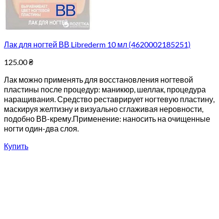
Лак для ногтей ВВ Librederm 10 мл (4620002185251)
125.00
₴
Лак можно применять для восстановления ногтевой
пластины после процедур: маникюр, шеллак, процедура
наращивания. Средство реставрирует ногтевую пластину,
маскируя желтизну и визуально сглаживая неровности,
подобно ВВ-крему.Применение: наносить на очищенные
ногти один-два слоя.
Купить