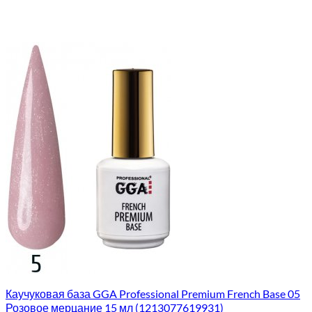
Каучуковая база GGA Professional Premium French Base 05
Розовое мерцание 15 мл (1213077619931)