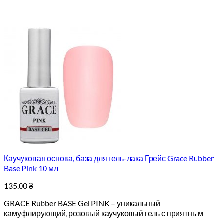
Каучуковая основа, база для гель-лака Грейс Grace Rubber
Base Pink 10 мл
135.00
₴
GRACE Rubber BASE Gel PINK – уникальный
камуфлирующий, розовый каучуковый гель с приятным