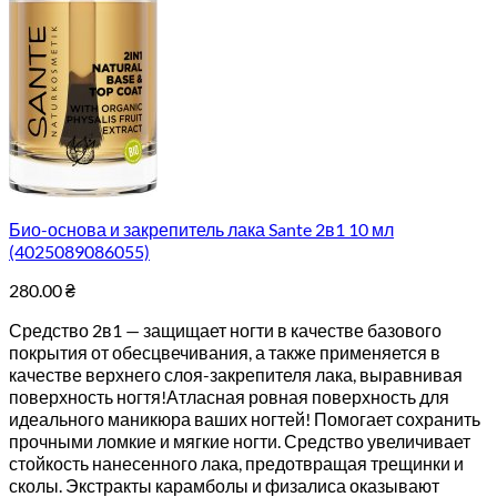
Био-основа и закрепитель лака Sante 2в1 10 мл
(4025089086055)
280.00
₴
Средство 2в1 — защищает ногти в качестве базового
покрытия от обесцвечивания, а также применяется в
качестве верхнего слоя-закрепителя лака, выравнивая
поверхность ногтя!Атласная ровная поверхность для
идеального маникюра ваших ногтей! Помогает сохранить
прочными ломкие и мягкие ногти. Средство увеличивает
стойкость нанесенного лака, предотвращая трещинки и
сколы. Экстракты карамболы и физалиса оказывают