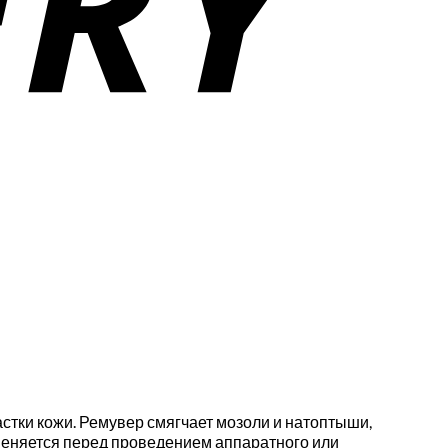
стки кожи. Ремувер смягчает мозоли и натоптыши,
еняется перед проведением аппаратного или