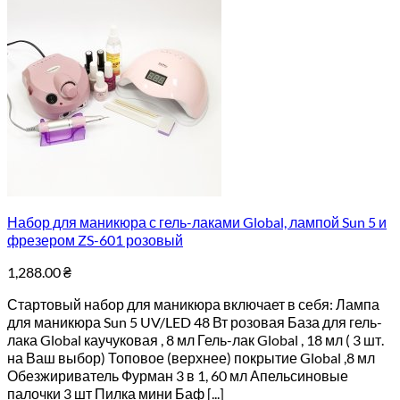
Набор для маникюра с гель-лаками Global, лампой Sun 5 и
фрезером ZS-601 розовый
1,288.00
₴
Стартовый набор для маникюра включает в себя: Лампа
для маникюра Sun 5 UV/LED 48 Вт розовая База для гель-
лака Global каучуковая , 8 мл Гель-лак Global , 18 мл ( 3 шт.
на Ваш выбор) Топовое (верхнее) покрытие Global ,8 мл
Обезжириватель Фурман 3 в 1, 60 мл Апельсиновые
палочки 3 шт Пилка мини Баф [...]