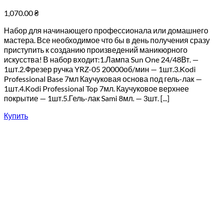
1,070.00
₴
Набор для начинающего профессионала или домашнего
мастера. Все необходимое что бы в день получения сразу
приступить к созданию произведений маникюрного
искусства! В набор входит:1.Лампа Sun One 24/48Вт. —
1шт.2.Фрезер ручка YRZ-05 20000об/мин — 1шт.3.Kodi
Professional Base 7мл Каучуковая основа под гель-лак —
1шт.4.Kodi Professional Top 7мл. Каучуковое верхнее
покрытие — 1шт.5.Гель-лак Sami 8мл. — 3шт. [...]
Купить