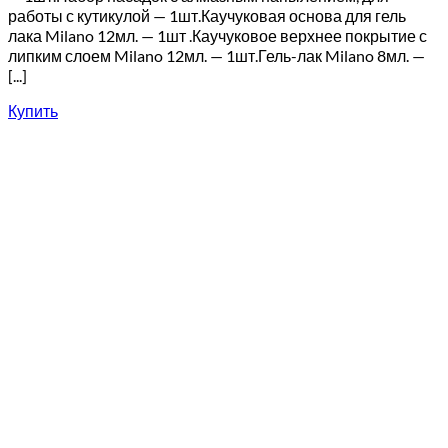
работы с кутикулой — 1шт.Каучуковая основа для гель
лака Milano 12мл. — 1шт .Каучуковое верхнее покрытие с
липким слоем Milano 12мл. — 1шт.Гель-лак Milano 8мл. —
[...]
Купить