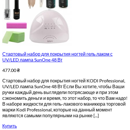
Стартовый набор для покрытия ногтей гель лаком с
UV/LED лампа SunOne 48 Вт
477.00
₴
Стартовый набор для покрытия ногтей KODI Professional,
UV/LED лампа SunOne 48 Вт Если Вы хотите, чтобы Ваши
ручки каждый день выглядели потрясающе и при этом
сэкономить деньги и время, то этот набор, то что Вам надо!
В наборе жидкости для гель-лакового маникюра торговой
марки Kodi Professional, которые на данный момент
являются самыми популярными на рынке [...]
Купить