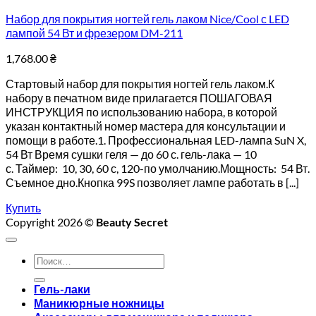
Набор для покрытия ногтей гель лаком Nice/Cool с LED
лампой 54 Вт и фрезером DM-211
1,768.00
₴
Стартовый набор для покрытия ногтей гель лаком.К
набору в печатном виде прилагается ПОШАГОВАЯ
ИНСТРУКЦИЯ по использованию набора, в которой
указан контактный номер мастера для консультации и
помощи в работе.1. Профессиональная LED-лампа SuN X,
54 Вт Время сушки геля — до 60 с. гель-лака — 10
с. Таймер: 10, 30, 60 с, 120-по умолчанию.Мощность: 54 Вт.
Съемное дно.Кнопка 99S позволяет лампе работать в [...]
Купить
Copyright 2026 ©
Beauty Secret
Искать:
Гель-лаки
Маникюрные ножницы