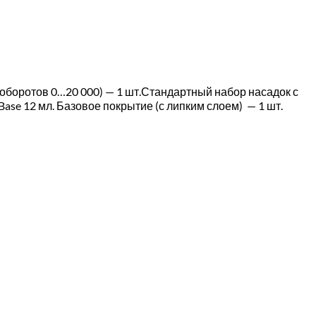
 оборотов 0…20 000) — 1 шт.Стандартный набор насадок с
ase 12 мл. Базовое покрытие (с липким слоем) — 1 шт.