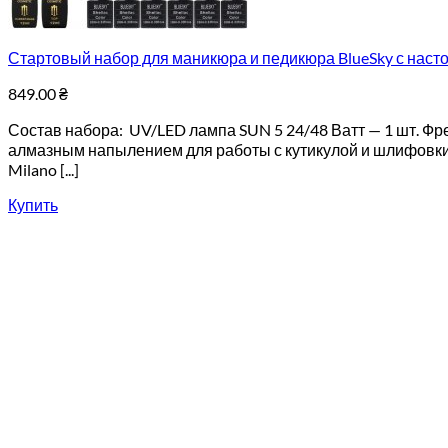
Стартовый набор для маникюра и педикюра BlueSky с насто
849.00
₴
Состав набора: UV/LED лампа SUN 5 24/48 Ватт — 1 шт. Фр
алмазным напылением для работы с кутикулой и шлифовки о
Milano [...]
Купить