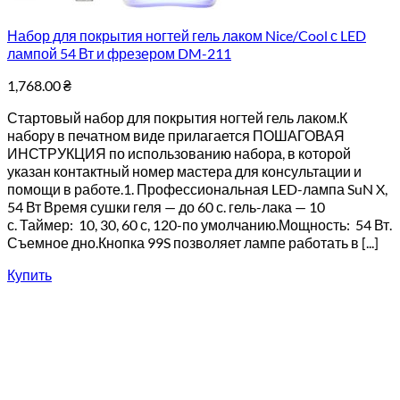
Набор для покрытия ногтей гель лаком Nice/Cool с LED
лампой 54 Вт и фрезером DM-211
1,768.00
₴
Стартовый набор для покрытия ногтей гель лаком.К
набору в печатном виде прилагается ПОШАГОВАЯ
ИНСТРУКЦИЯ по использованию набора, в которой
указан контактный номер мастера для консультации и
помощи в работе.1. Профессиональная LED-лампа SuN X,
54 Вт Время сушки геля — до 60 с. гель-лака — 10
с. Таймер: 10, 30, 60 с, 120-по умолчанию.Мощность: 54 Вт.
Съемное дно.Кнопка 99S позволяет лампе работать в [...]
Купить