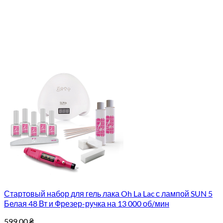
Стартовый набор для гель лака Oh La Lac с лампой SUN 5
Белая 48 Вт и Фрезер-ручка на 13 000 об/мин
599.00
₴