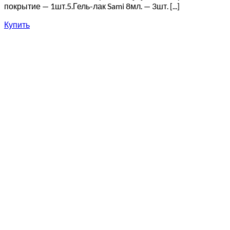
покрытие — 1шт.5.Гель-лак Sami 8мл. — 3шт. [...]
Купить