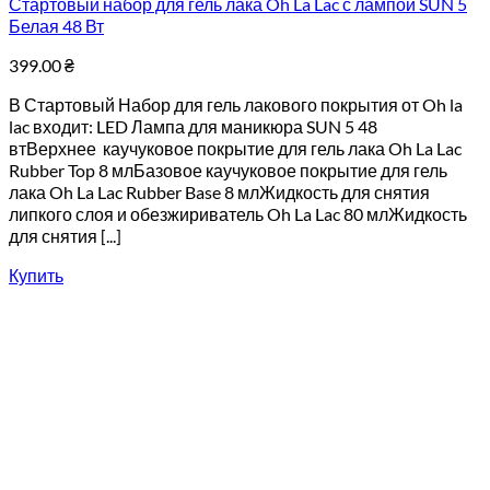
Стартовый набор для гель лака Oh La Lac с лампой SUN 5
Белая 48 Вт
399.00
₴
В Стартовый Набор для гель лакового покрытия от Oh la
lac входит: LED Лампа для маникюра SUN 5 48
втВерхнее каучуковое покрытие для гель лака Oh La Lac
Rubber Top 8 млБазовое каучуковое покрытие для гель
лака Oh La Lac Rubber Base 8 млЖидкость для снятия
липкого слоя и обезжириватель Oh La Lac 80 млЖидкость
для снятия [...]
Купить