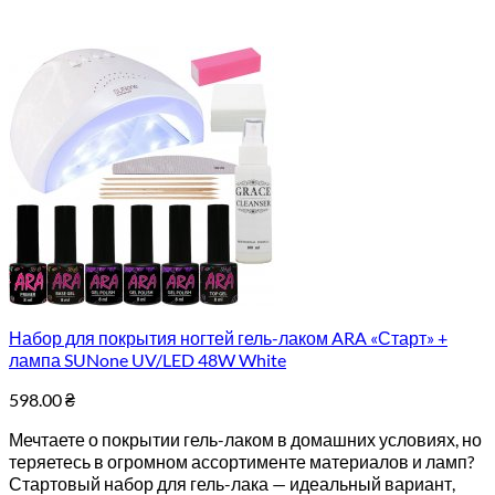
Набор для покрытия ногтей гель-лаком ARA «Старт» +
лампа SUNone UV/LED 48W White
598.00
₴
Мечтаете о покрытии гель-лаком в домашних условиях, но
теряетесь в огромном ассортименте материалов и ламп?
Стартовый набор для гель-лака — идеальный вариант,