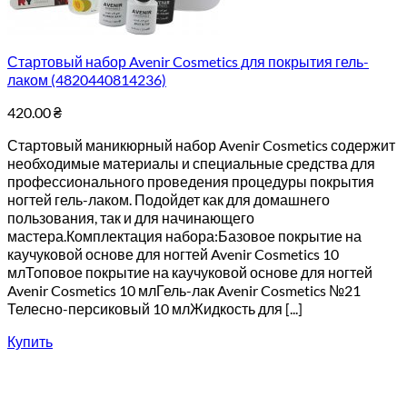
Стартовый набор Avenir Cosmetics для покрытия гель-
лаком (4820440814236)
420.00
₴
Стартовый маникюрный набор Avenir Cosmetics содержит
необходимые материалы и специальные средства для
профессионального проведения процедуры покрытия
ногтей гель-лаком. Подойдет как для домашнего
пользования, так и для начинающего
мастера.Комплектация набора:Базовое покрытие на
каучуковой основе для ногтей Avenir Cosmetics 10
млТоповое покрытие на каучуковой основе для ногтей
Avenir Cosmetics 10 млГель-лак Avenir Cosmetics №21
Телесно-персиковый 10 млЖидкость для [...]
Купить