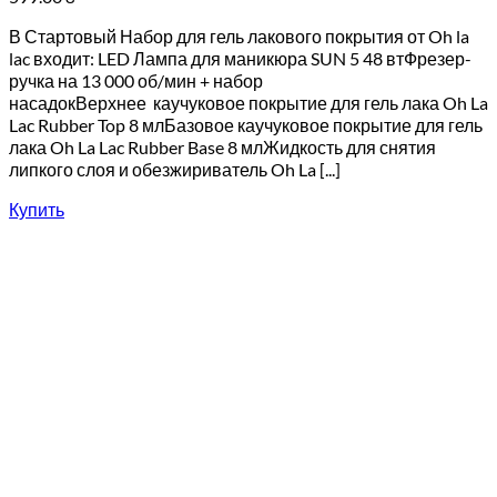
В Стартовый Набор для гель лакового покрытия от Oh la
lac входит: LED Лампа для маникюра SUN 5 48 втФрезер-
ручка на 13 000 об/мин + набор
насадокВерхнее каучуковое покрытие для гель лака Oh La
Lac Rubber Top 8 млБазовое каучуковое покрытие для гель
лака Oh La Lac Rubber Base 8 млЖидкость для снятия
липкого слоя и обезжириватель Oh La [...]
Купить