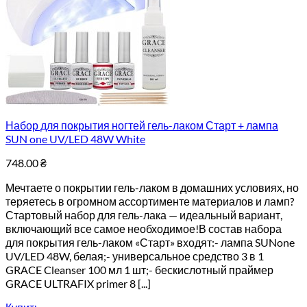
Набор для покрытия ногтей гель-лаком Старт + лампа
SUN one UV/LED 48W White
748.00
₴
Мечтаете о покрытии гель-лаком в домашних условиях, но
теряетесь в огромном ассортименте материалов и ламп?
Стартовый набор для гель-лака — идеальный вариант,
включающий все самое необходимое!В состав набора
для покрытия гель-лаком «Старт» входят:- лампа SUNone
UV/LED 48W, белая;- универсальное средство 3 в 1
GRACE Cleanser 100 мл 1 шт;- бескислотный праймер
GRACE ULTRAFIX primer 8 [...]