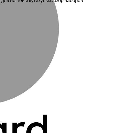
 для ногтей и кутикулы.Обзор наборов