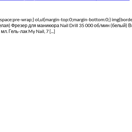
-space:pre-wrap;} ol,ul{margin-top:0;margin-bottom:0;} img{borde
лая) Фрезер для маникюра Nail Drill 35 000 об/мин (белый) 
. Гель-лак My Nail, 7 [...]