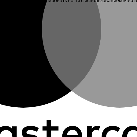
удет, то можно заполировать ногти с использованием масла