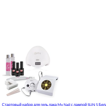
Стартовый набор для гель лака My Nail с лампой SUN 5 Бела