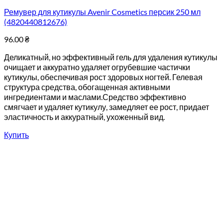
Ремувер для кутикулы Avenir Cosmetics персик 250 мл
(4820440812676)
96.00
₴
Деликатный, но эффективный гель для удаления кутикулы
очищает и аккуратно удаляет огрубевшие частички
кутикулы, обеспечивая рост здоровых ногтей. Гелевая
структура средства, обогащенная активными
ингредиентами и маслами.Средство эффективно
смягчает и удаляет кутикулу, замедляет ее рост, придает
эластичность и аккуратный, ухоженный вид.
Купить