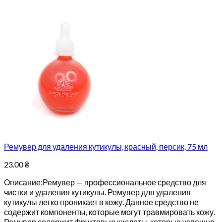
Ремувер для удаления кутикулы, красный, персик, 75 мл
23.00
₴
Описание:Ремувер — профессиональное средство для
чистки и удаления кутикулы. Ремувер для удаления
кутикулы легко проникает в кожу. Данное средство не
содержит компоненты, которые могут травмировать кожу.
Ремувер содержит фруктовые кислоты, которые успешно