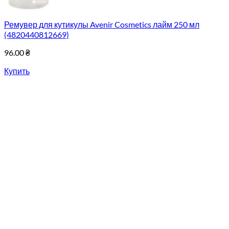
Ремувер для кутикулы Avenir Cosmetics лайм 250 мл
(4820440812669)
96.00
₴
Купить