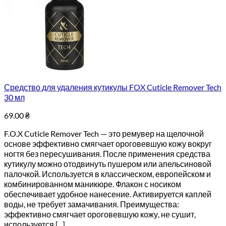
Средство для удаления кутикулы FOX Cuticle Remover Tech
30 мл
69.00
₴
F.O.X Cuticle Remover Tech — это ремувер на щелочной
основе эффективно смягчает ороговевшую кожу вокруг
ногтя без пересушивания. После применения средства
кутикулу можно отодвинуть пушером или апельсиновой
палочкой. Используется в классическом, европейском и
комбинированном маникюре. Флакон с носиком
обеспечивает удобное нанесение. Активируется каплей
воды, не требует замачивания. Преимущества:
эффективно смягчает ороговевшую кожу, не сушит,
используется [...]